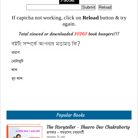
If captcha not working, click on
Reload
button & try
again.
Total viewed or downloaded
30360
book hungers!!!
Popular Books
The Storyteller - Shuvro Dev Chakraborty
গল্পকার - শুভ্রদেব চক্রবর্তী
অনুবাদ ই-বুক