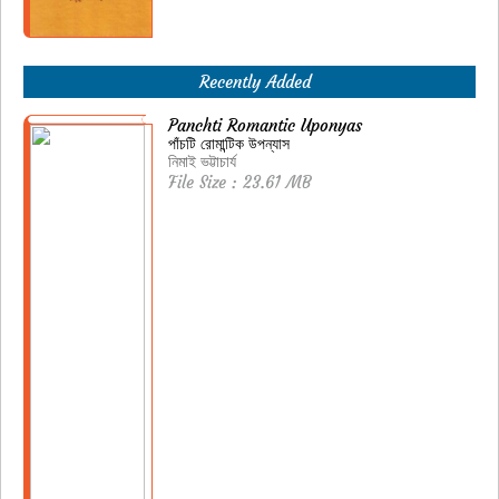
Recently Added
Panchti Romantic Uponyas
পাঁচটি রোমান্টিক উপন্যাস
নিমাই ভট্টাচার্য
File Size : 23.61 MB