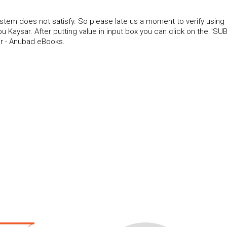
tem does not satisfy. So please late us a moment to verify using
 Kaysar. After putting value in input box you can click on the "SU
ar - Anubad eBooks.