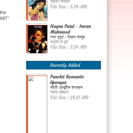
নারায়ণ সান্যাল
File Size : 5.04 MB
 the
BMIT"
Nagna Putul - Imran
Mahmood
নগ্ন পুতুল - ইমরান মাহমুদ
অনুবাদ ই-বুক
File Size : 3.54 MB
Recently Added
Panchti Romantic
Uponyas
পাঁচটি রোমান্টিক উপন্যাস
নিমাই ভট্টাচার্য
File Size : 23.61 MB