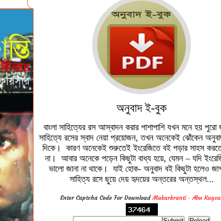
অনুবাদ ই-বুক
বাংলা সাহিত্যের রস আস্বাদন করার পাশাপাশি যখন মনে হয় পুরো
সাহিত্যে রসের স্বাদ নেয়া প্রয়োজন, তখন অনেকেই ঝোঁকেন অনুব
দিকে। কারণ অনেকেই শুরুতেই ইংরেজিতে বই পড়ার সাহস করতে
না। আবার অনেকে পড়েন কিছুটা বাধ্য হয়ে, যেমন – যদি ইংরেজ
ভালো জানা না থাকে। যাই হোক- অনুবাদ বই কিছুটা হলেও জ
সাহিত্য রসে ছুয়ে দেয় হৃদয়ের অন্তরের অন্তস্থল...
Enter Captcha Code For Download
Makarkranti - Abu Kaysa