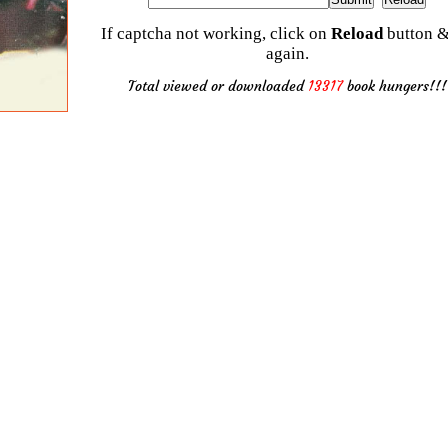
If captcha not working, click on
Reload
button &
again.
Total viewed or downloaded
13317
book hungers!!!