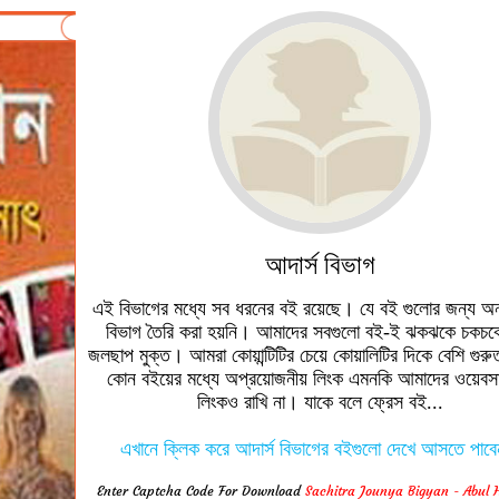
আদার্স বিভাগ
এই বিভাগের মধ্যে সব ধরনের বই রয়েছে। যে বই গুলোর জন্য অ
বিভাগ তৈরি করা হয়নি। আমাদের সবগুলো বই-ই ঝকঝকে চকচক
জলছাপ মুক্ত। আমরা কোয়ান্টিটির চেয়ে কোয়ালিটির দিকে বেশি গুরু
কোন বইয়ের মধ্যে অপ্রয়োজনীয় লিংক এমনকি আমাদের ওয়েবস
লিংকও রাখি না। যাকে বলে ফ্রেস বই...
এখানে ক্লিক করে আদার্স বিভাগের বইগুলো দেখে আসতে পাব
Enter Captcha Code For Download
Sachitra Jounya Bigyan - Abul 