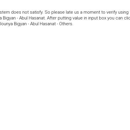
tem does not satisfy. So please late us a moment to verify using
igyan - Abul Hasanat. After putting value in input box you can cli
ounya Bigyan - Abul Hasanat - Others.