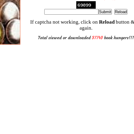
If captcha not working, click on
Reload
button &
again.
Total viewed or downloaded
37743
book hungers!!!