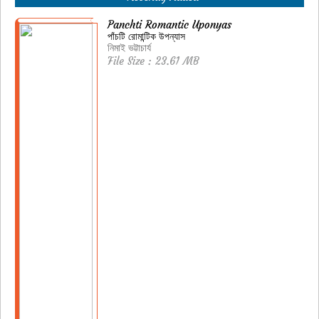
Panchti Romantic Uponyas
পাঁচটি রোমান্টিক উপন্যাস
নিমাই ভট্টাচার্য
File Size : 23.61 MB