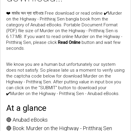
❤️
Free download or read online ✔️Murder
মার্ডার অন দ্যা হাইওয়ে
on the Highway - Pritthiraj Sen bangla book from the
category of Anubad eBooks. Portable Document Format
(PDF) file size of Murder on the Highway - Pritthiraj Sen is
6.17 MB. If you want to read online Murder on the Highway -
Pritthiraj Sen, please click
Read Online
button and wait few
seconds.
We know you are a human but unfortunately our system
does not satisfy. So please late us a moment to verify using
the captcha code below for download Murder on the
Highway - Pritthiraj Sen. After putting value in input box you
can click on the "SUBMIT" button to download your
✔️Murder on the Highway - Pritthiraj Sen - Anubad eBooks.
At a glance
🔴 Anubad eBooks
🔴 Book: Murder on the Highway - Pritthiraj Sen