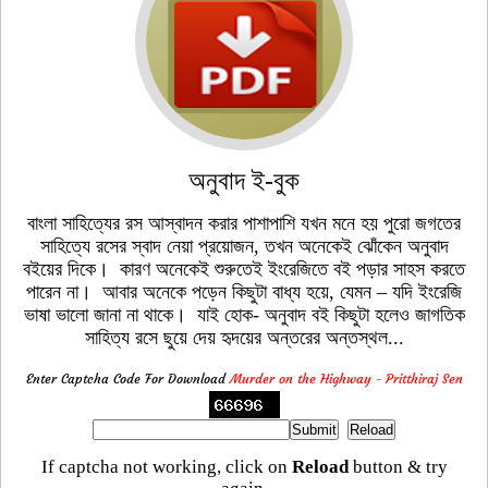
অনুবাদ ই-বুক
বাংলা সাহিত্যের রস আস্বাদন করার পাশাপাশি যখন মনে হয় পুরো জগতের
সাহিত্যে রসের স্বাদ নেয়া প্রয়োজন, তখন অনেকেই ঝোঁকেন অনুবাদ
বইয়ের দিকে। কারণ অনেকেই শুরুতেই ইংরেজিতে বই পড়ার সাহস করতে
পারেন না। আবার অনেকে পড়েন কিছুটা বাধ্য হয়ে, যেমন – যদি ইংরেজি
ভাষা ভালো জানা না থাকে। যাই হোক- অনুবাদ বই কিছুটা হলেও জাগতিক
সাহিত্য রসে ছুয়ে দেয় হৃদয়ের অন্তরের অন্তস্থল...
Enter Captcha Code For Download
Murder on the Highway - Pritthiraj Sen
If captcha not working, click on
Reload
button & try