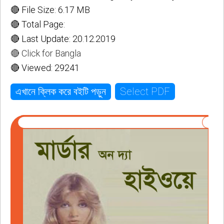
🔴 File Size: 6.17 MB
🔴 Total Page:
🔴 Last Update: 20.12.2019
🔴 Click for Bangla
🔴 Viewed: 29241
Select PDF
এখানে ক্লিক করে বইটি পড়ুন