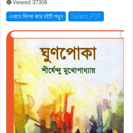
🔴 Viewed: 37308
Select PDF
এখানে ক্লিক করে বইটি পড়ুন