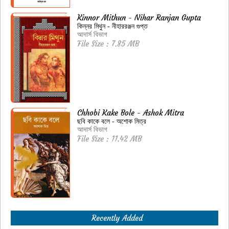
Kinnor Mithun - Nihar Ranjan Gupta
কিন্নর মিথুন - নীহাররঞ্জন গুপ্ত
আদার্স বিভাগ
File Size : 7.85 MB
Chhobi Kake Bole - Ashok Mitra
ছবি কাকে বলে - অশোক মিত্র
আদার্স বিভাগ
File Size : 11.42 MB
Recently Added