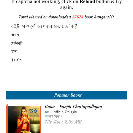
If captcha not working, click on
Reload
button & try
again.
Total viewed or downloaded
23673
book hungers!!!
Popular Books
Guha - Sanjib Chattopadhyay
গুহা - সঞ্জীব চট্টোপাধ্যায়
আদার্স বিভাগ
File Size : 2.09 MB