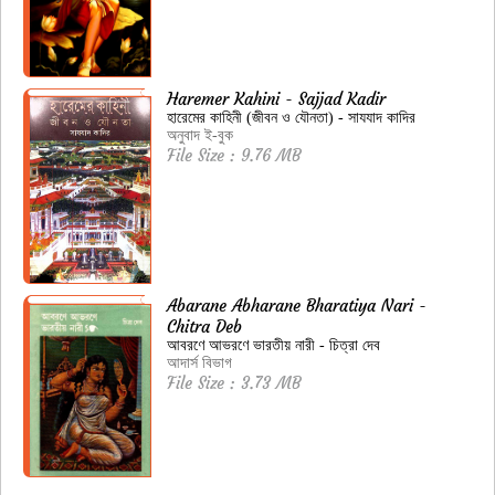
Haremer Kahini - Sajjad Kadir
হারেমের কাহিনী (জীবন ও যৌনতা) - সাযযাদ কাদির
অনুবাদ ই-বুক
File Size : 9.76 MB
Abarane Abharane Bharatiya Nari -
Chitra Deb
আবরণে আভরণে ভারতীয় নারী - চিত্রা দেব
আদার্স বিভাগ
File Size : 3.73 MB