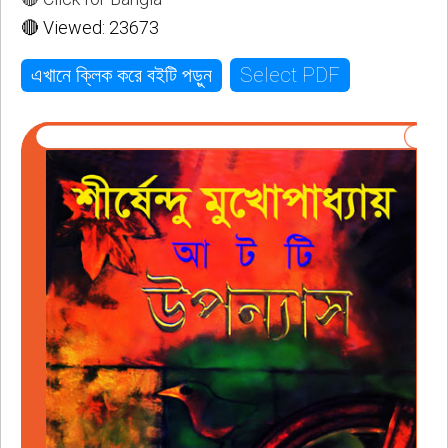
🔴 Viewed: 23673
Select PDF
এখানে ক্লিক করে বইটি পড়ুন