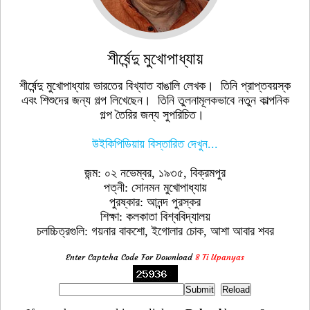
শীর্ষেন্দু মুখোপাধ্যায়
শীর্ষেন্দু মুখোপাধ্যায় ভারতের বিখ্যাত বাঙালি লেখক। তিনি প্রাপ্তবয়স্ক
এবং শিশুদের জন্য গল্প লিখেছেন। তিনি তুলনামূলকভাবে নতুন কাল্পনিক
গল্প তৈরির জন্য সুপরিচিত।
উইকিপিডিয়ায় বিস্তারিত দেখুন...
জন্ম: ০২ নভেম্বর, ১৯৩৫, বিক্রমপুর
পত্নী: সোনমন মুখোপাধ্যায়
পুরষ্কার: আনন্দ পুরস্কর
শিক্ষা: কলকাতা বিশ্ববিদ্যালয়
চলচ্চিত্রগুলি: গয়নার বাকশো, ইগোলার চোক, আশা আবার শবর
Enter Captcha Code For Download
8 Ti Upanyas