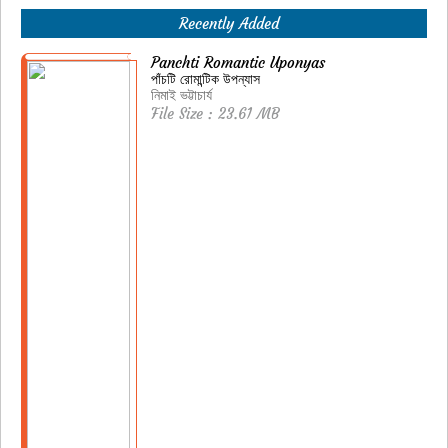
Recently Added
Panchti Romantic Uponyas
পাঁচটি রোমান্টিক উপন্যাস
নিমাই ভট্টাচার্য
File Size : 23.61 MB