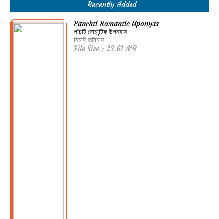
Recently Added
Panchti Romantic Uponyas
পাঁচটি রোমান্টিক উপন্যাস
নিমাই ভট্টাচার্য
File Size : 23.61 MB