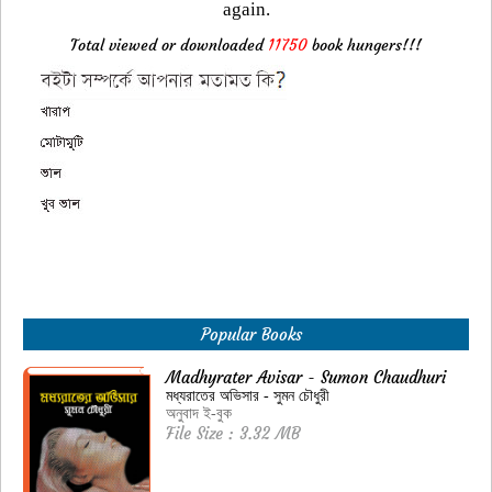
again.
Total viewed or downloaded
11750
book hungers!!!
Popular Books
Madhyrater Avisar - Sumon Chaudhuri
মধ্যরাতের অভিসার - সুমন চৌধুরী
অনুবাদ ই-বুক
File Size : 3.32 MB