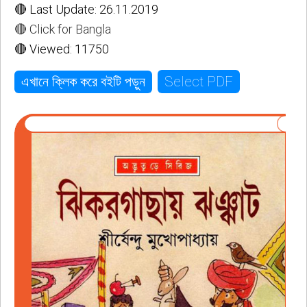
🔴 Last Update: 26.11.2019
🔴 Click for Bangla
🔴 Viewed: 11750
Select PDF
এখানে ক্লিক করে বইটি পড়ুন