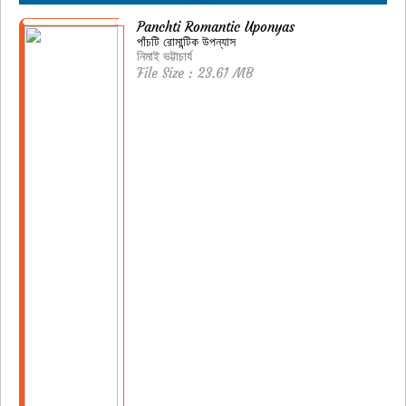
Panchti Romantic Uponyas
পাঁচটি রোমান্টিক উপন্যাস
নিমাই ভট্টাচার্য
File Size : 23.61 MB