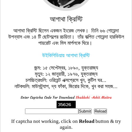
আগাথা ক্রিস্টি
আগাথা ক্রিস্টি ছিলেন একজন ইংরেজ লেখক। তিনি ৬৬ গোয়েন্দা
উপন্যাস এবং ১৪ টি ছোটগল্পের রচয়িতা। তাঁর কল্পিত গোয়েন্দা হারকিউল
পায়রোট এবং মিস মার্পলকে ঘিরে।
উইকিপিডিয়ায় আগাথা ক্রিস্টি
জন্ম: ১৫ সেপ্টেম্বর, ১৮৯০, যুক্তরাজ্য
মৃত্যু: ১২ জানুয়ারী, ১৯৭৬, যুক্তরাজ্য
চলচ্চিত্রগুলি: ওরিয়েন্ট এক্সপ্রেসে খুন, কুটিল ঘর...
নাটকগুলি: মাউসট্র্যাপ, দ্য ফাঁকা, জিরোর দিকে, খুন করা সহজ...
Enter Captcha Code For Download
Shakkshi -Ashit Moitra
If captcha not working, click on
Reload
button & try
again.