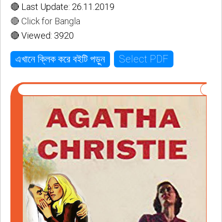
🔴 Last Update: 26.11.2019
🔴 Click for Bangla
🔴 Viewed: 3920
Select PDF
এখানে ক্লিক করে বইটি পড়ুন