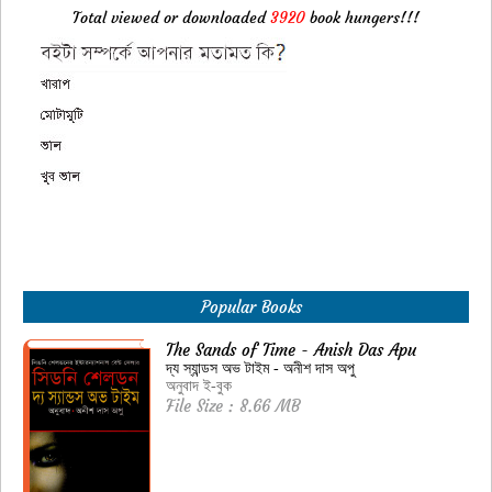
Total viewed or downloaded
3920
book hungers!!!
Popular Books
The Sands of Time - Anish Das Apu
দ্য স্যান্ডস অভ টাইম - অনীশ দাস অপু
অনুবাদ ই-বুক
File Size : 8.66 MB