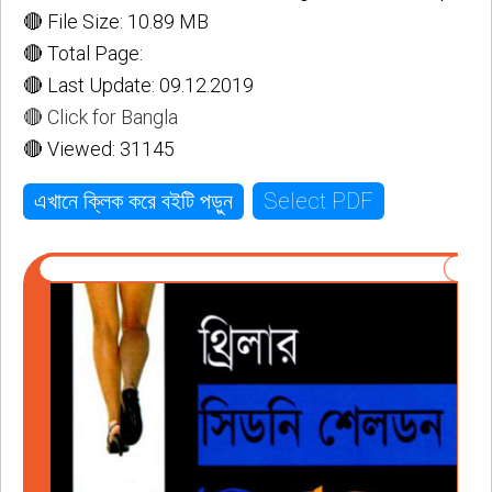
🔴 File Size: 10.89 MB
🔴 Total Page:
🔴 Last Update: 09.12.2019
🔴 Click for Bangla
🔴 Viewed: 31145
Select PDF
এখানে ক্লিক করে বইটি পড়ুন