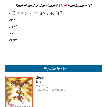
Total viewed or downloaded
31145
book hungers!!!
Popular Books
Bibar
বিবর
সমরেশ বসু
File Size : 6.36 MB