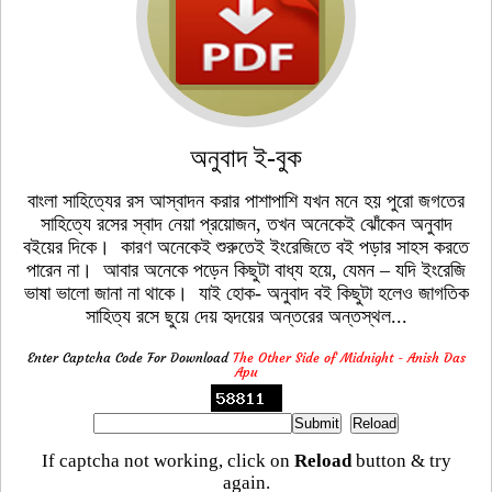
অনুবাদ ই-বুক
বাংলা সাহিত্যের রস আস্বাদন করার পাশাপাশি যখন মনে হয় পুরো জগতের
সাহিত্যে রসের স্বাদ নেয়া প্রয়োজন, তখন অনেকেই ঝোঁকেন অনুবাদ
বইয়ের দিকে। কারণ অনেকেই শুরুতেই ইংরেজিতে বই পড়ার সাহস করতে
পারেন না। আবার অনেকে পড়েন কিছুটা বাধ্য হয়ে, যেমন – যদি ইংরেজি
ভাষা ভালো জানা না থাকে। যাই হোক- অনুবাদ বই কিছুটা হলেও জাগতিক
সাহিত্য রসে ছুয়ে দেয় হৃদয়ের অন্তরের অন্তস্থল...
Enter Captcha Code For Download
The Other Side of Midnight - Anish Das
Apu
If captcha not working, click on
Reload
button & try
again.