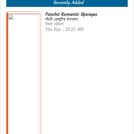
Recently Added
Panchti Romantic Uponyas
পাঁচটি রোমান্টিক উপন্যাস
নিমাই ভট্টাচার্য
File Size : 23.61 MB