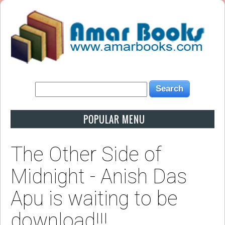
POPULAR MENU
The Other Side of
Midnight - Anish Das
Apu is waiting to be
download!!!