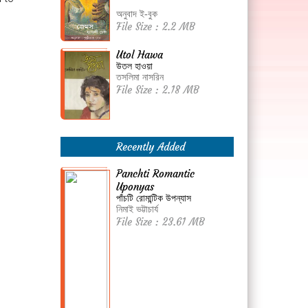
অনুবাদ ই-বুক
File Size : 2.2 MB
Utol Hawa
উতল হাওয়া
তসলিমা নাসরিন
File Size : 2.18 MB
Recently Added
Panchti Romantic
Uponyas
পাঁচটি রোমান্টিক উপন্যাস
নিমাই ভট্টাচার্য
File Size : 23.61 MB