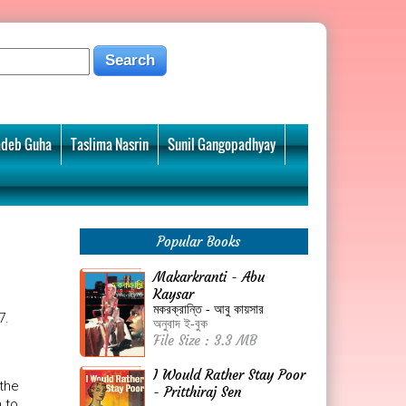
deb Guha
Taslima Nasrin
Sunil Gangopadhyay
Popular Books
Makarkranti - Abu
Kaysar
মকরক্রান্তি - আবু কায়সার
7.
অনুবাদ ই-বুক
File Size : 3.3 MB
I Would Rather Stay Poor
 the
- Pritthiraj Sen
 to