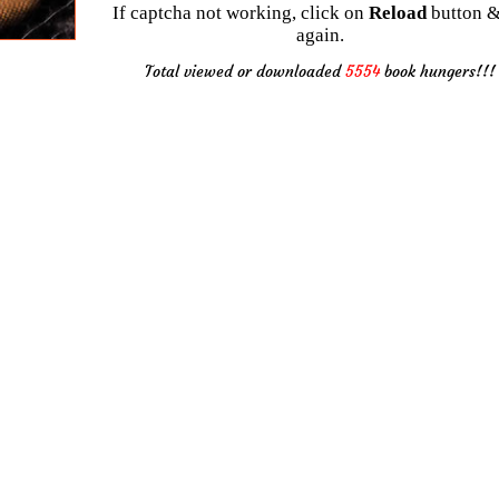
If captcha not working, click on
Reload
button &
again.
Total viewed or downloaded
5554
book hungers!!!