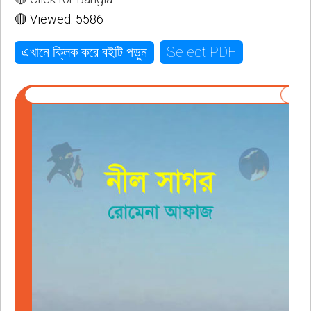
🔴 Viewed: 5586
Select PDF
এখানে ক্লিক করে বইটি পড়ুন