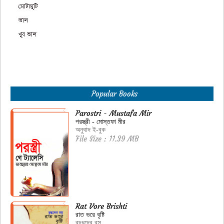
Popular Books
Parostri - Mustafa Mir
পরস্ত্রী - মোস্তফা মীর
অনুবাদ ই-বুক
File Size : 11.39 MB
Rat Vore Brishti
রাত ভরে বৃষ্টি
বুদ্ধদেব বসু