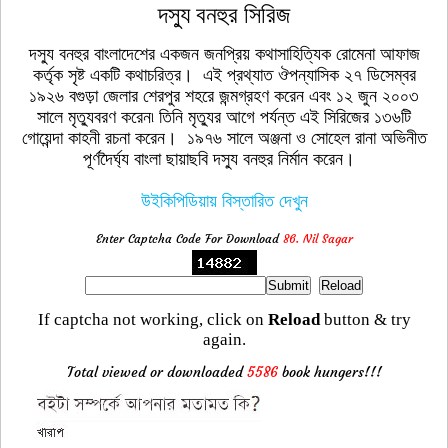
দস্যু বনহুর সিরিজ
দস্যু বনহুর বাংলাদেশের একজন জনপ্রিয় কথাসাহিত্যিক রোমেনা আফাজ
কর্তৃক সৃষ্ট একটি কথাচরিত্র। এই প্রথ্যাত ঔপন্যাসিক ২৭ ডিসেম্বর
১৯২৬ বগুড়া জেলার শেরপুর শহরে জন্মগ্রহণ করেন এবং ১২ জুন ২০০৩
সালে মৃত্যুবরণ করেন৷ তিনি মৃত্যুর আগে পর্যন্ত এই সিরিজের ১৩৬টি
গোয়েন্দা কাহনী রচনা করেন। ১৯৭৬ সালে অঞ্জনা ও সোহেল রানা অভিনীত
পূর্ণদৈর্ঘ্য বাংলা ছায়াছবি দস্যু বনহুর নির্মান করেন।
উইকিপিডিয়ায় বিস্তারিত দেখুন
Enter Captcha Code For Download
86. Nil Sagar
If captcha not working, click on
Reload
button & try
again.
Total viewed or downloaded
5586
book hungers!!!