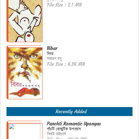
File Size : 2.1 MB
Bibar
বিবর
সমরেশ বসু
File Size : 6.36 MB
Recently Added
Panchti Romantic Uponyas
পাঁচটি রোমান্টিক উপন্যাস
নিমাই ভট্টাচার্য