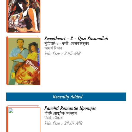
Sweetheart - 2 - Qazi Ehsanullah
সুইটহার্ট-২ - কাজী এহসানাউল্লাহ
আদার্স বিভাগ
File Size : 2.45 MB
Recently Added
Panchti Romantic Uponyas
পাঁচটি রোমান্টিক উপন্যাস
নিমাই ভট্টাচার্য
File Size : 23.61 MB