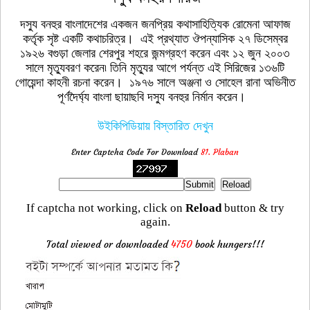
দস্যু বনহুর বাংলাদেশের একজন জনপ্রিয় কথাসাহিত্যিক রোমেনা আফাজ
কর্তৃক সৃষ্ট একটি কথাচরিত্র। এই প্রথ্যাত ঔপন্যাসিক ২৭ ডিসেম্বর
১৯২৬ বগুড়া জেলার শেরপুর শহরে জন্মগ্রহণ করেন এবং ১২ জুন ২০০৩
সালে মৃত্যুবরণ করেন৷ তিনি মৃত্যুর আগে পর্যন্ত এই সিরিজের ১৩৬টি
গোয়েন্দা কাহনী রচনা করেন। ১৯৭৬ সালে অঞ্জনা ও সোহেল রানা অভিনীত
পূর্ণদৈর্ঘ্য বাংলা ছায়াছবি দস্যু বনহুর নির্মান করেন।
উইকিপিডিয়ায় বিস্তারিত দেখুন
Enter Captcha Code For Download
81. Plaban
If captcha not working, click on
Reload
button & try
again.
Total viewed or downloaded
4750
book hungers!!!