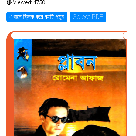
🔴 Viewed: 4750
Select PDF
এখানে ক্লিক করে বইটি পড়ুন