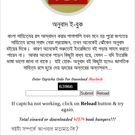
অনুবাদ ই-বুক
বাংলা সাহিত্যের রস আস্বাদন করার পাশাপাশি যখন মনে হয় পুরো জগতের
সাহিত্যে রসের স্বাদ নেয়া প্রয়োজন, তখন অনেকেই ঝোঁকেন অনুবাদ
বইয়ের দিকে। কারণ অনেকেই শুরুতেই ইংরেজিতে বই পড়ার সাহস করতে
পারেন না। আবার অনেকে পড়েন কিছুটা বাধ্য হয়ে, যেমন – যদি ইংরেজি
ভাষা ভালো জানা না থাকে। যাই হোক- অনুবাদ বই কিছুটা হলেও জাগতিক
সাহিত্য রসে ছুয়ে দেয় হৃদয়ের অন্তরের অন্তস্থল...
Enter Captcha Code For Download
Macbeth
If captcha not working, click on
Reload
button & try
again.
Total viewed or downloaded
47574
book hungers!!!