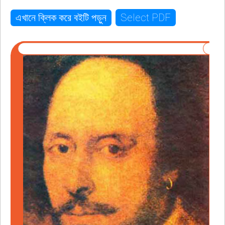
Select PDF
এখানে ক্লিক করে বইটি পড়ুন