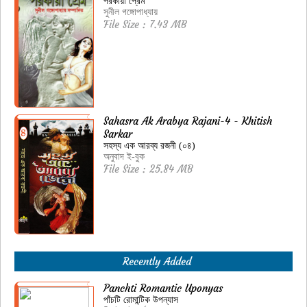
পরকীয়া প্রেম
সুনীল গঙ্গোপাধ্যায়
File Size : 7.43 MB
Sahasra Ak Arabya Rajani-4 - Khitish
Sarkar
সহস্য এক আরব্য রজনী (০৪)
অনুবাদ ই-বুক
File Size : 25.84 MB
Recently Added
Panchti Romantic Uponyas
পাঁচটি রোমান্টিক উপন্যাস