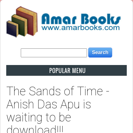
POPULAR MENU
The Sands of Time -
Anish Das Apu is
waiting to be
download!!!