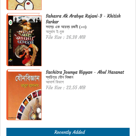
Sahasra Ak Arabya Rajani-3 - Khitish
Sarkar
সহস্র এক আরব্য রজনী (০৩)
অনুবাদ ই-বুক
File Size : 26.38 MB
Sachitra Jounya Bigyan - Abul Hasanat
স্বচিত্র যৌন বিজ্ঞান
আদার্স বিভাগ
File Size : 22.55 MB
Recently Added