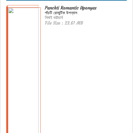
Panchti Romantic Uponyas
পাঁচটি রোমান্টিক উপন্যাস
নিমাই ভট্টাচার্য
File Size : 23.61 MB