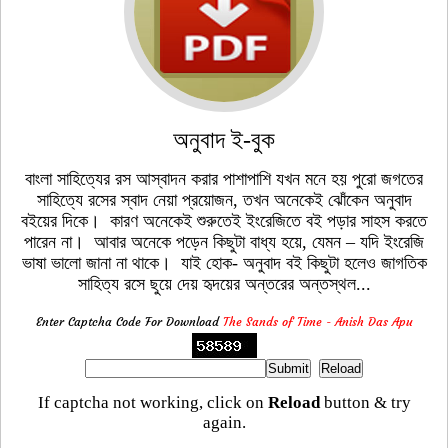
অনুবাদ ই-বুক
বাংলা সাহিত্যের রস আস্বাদন করার পাশাপাশি যখন মনে হয় পুরো জগতের
সাহিত্যে রসের স্বাদ নেয়া প্রয়োজন, তখন অনেকেই ঝোঁকেন অনুবাদ
বইয়ের দিকে। কারণ অনেকেই শুরুতেই ইংরেজিতে বই পড়ার সাহস করতে
পারেন না। আবার অনেকে পড়েন কিছুটা বাধ্য হয়ে, যেমন – যদি ইংরেজি
ভাষা ভালো জানা না থাকে। যাই হোক- অনুবাদ বই কিছুটা হলেও জাগতিক
সাহিত্য রসে ছুয়ে দেয় হৃদয়ের অন্তরের অন্তস্থল...
Enter Captcha Code For Download
The Sands of Time - Anish Das Apu
If captcha not working, click on
Reload
button & try
again.