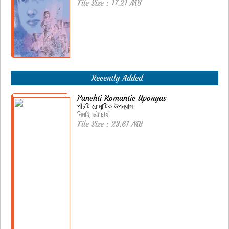
File Size : 17.21 MB
Recently Added
Panchti Romantic Uponyas
পাঁচটি রোমান্টিক উপন্যাস
নিমাই ভট্টাচার্য
File Size : 23.61 MB