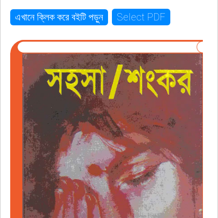
Select PDF
এখানে ক্লিক করে বইটি পড়ুন