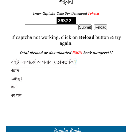
শঙ্কর
Enter Captcha Code For Download
Sohosa
If captcha not working, click on
Reload
button & try
again.
Total viewed or downloaded
5800
book hungers!!!
Popular Books