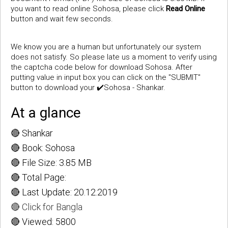
you want to read online Sohosa, please click
Read Online
button and wait few seconds.
We know you are a human but unfortunately our system
does not satisfy. So please late us a moment to verify using
the captcha code below for download Sohosa. After
putting value in input box you can click on the "SUBMIT"
button to download your ✔️Sohosa - Shankar.
At a glance
🔴 Shankar
🔴 Book: Sohosa
🔴 File Size: 3.85 MB
🔴 Total Page:
🔴 Last Update: 20.12.2019
🔴 Click for Bangla
🔴 Viewed: 5800