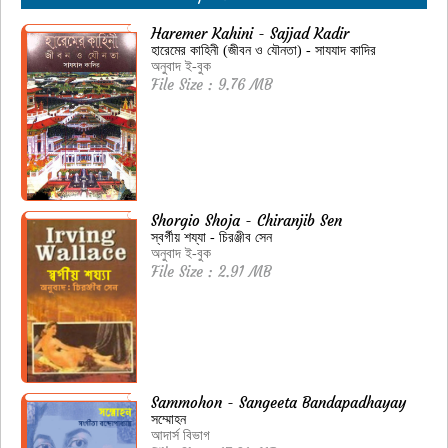
Haremer Kahini - Sajjad Kadir
হারেমের কাহিনী (জীবন ও যৌনতা) - সাযযাদ কাদির
অনুবাদ ই-বুক
File Size : 9.76 MB
Shorgio Shoja - Chiranjib Sen
স্বর্গীয় শয্যা - চিরঞ্জীব সেন
অনুবাদ ই-বুক
File Size : 2.91 MB
Sammohon - Sangeeta Bandapadhayay
সম্মোহন
আদার্স বিভাগ