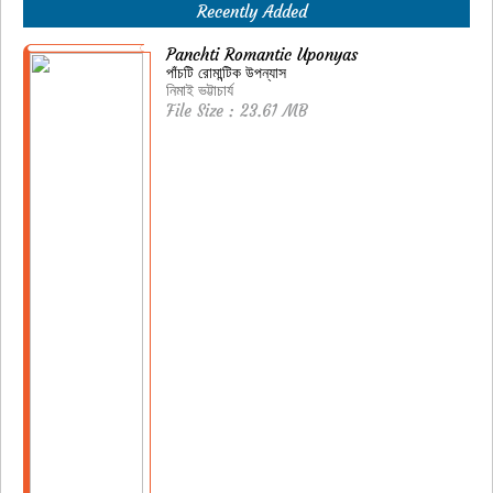
Recently Added
Panchti Romantic Uponyas
পাঁচটি রোমান্টিক উপন্যাস
নিমাই ভট্টাচার্য
File Size : 23.61 MB