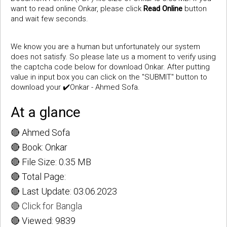
want to read online Onkar, please click
Read Online
button
and wait few seconds.
We know you are a human but unfortunately our system
does not satisfy. So please late us a moment to verify using
the captcha code below for download Onkar. After putting
value in input box you can click on the "SUBMIT" button to
download your ✔️Onkar - Ahmed Sofa.
At a glance
🔴 Ahmed Sofa
🔴 Book: Onkar
🔴 File Size: 0.35 MB
🔴 Total Page:
🔴 Last Update: 03.06.2023
🔴 Click for Bangla
🔴 Viewed: 9839