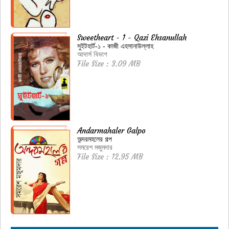
Sweetheart - 1 - Qazi Ehsanullah
সুইটহার্ট-১ - কাজী এহসানাউল্লাহ
আদার্স বিভাগ
File Size : 3.09 MB
Andarmahaler Galpo
অন্দরমহলের গল্প
সমরেশ মজুমদার
File Size : 12.95 MB