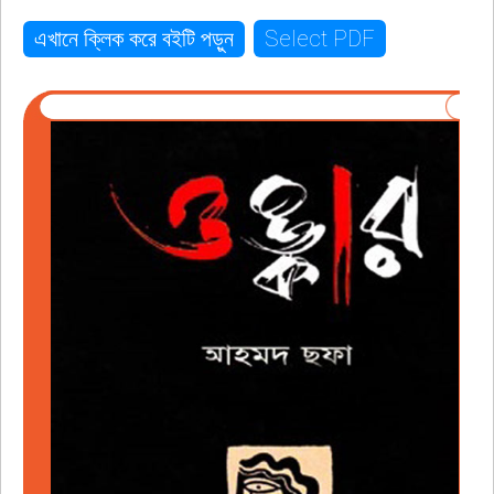
Select PDF
এখানে ক্লিক করে বইটি পড়ুন