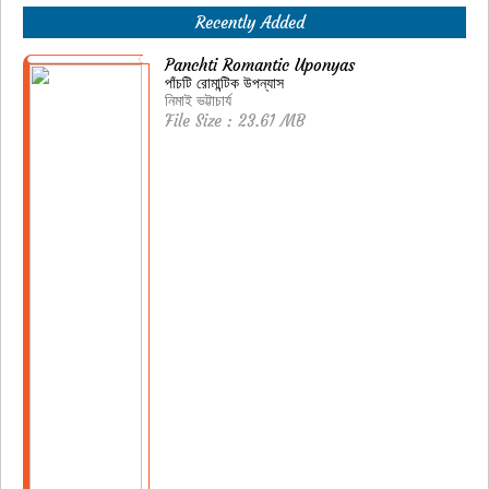
Recently Added
Panchti Romantic Uponyas
পাঁচটি রোমান্টিক উপন্যাস
নিমাই ভট্টাচার্য
File Size : 23.61 MB