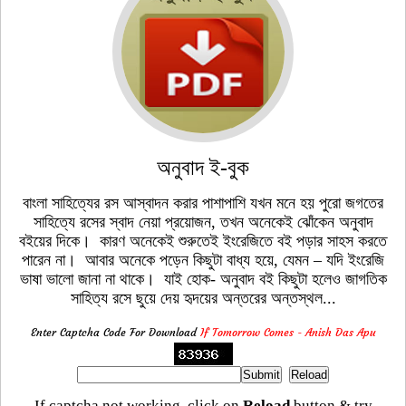
অনুবাদ ই-বুক
বাংলা সাহিত্যের রস আস্বাদন করার পাশাপাশি যখন মনে হয় পুরো জগতের
সাহিত্যে রসের স্বাদ নেয়া প্রয়োজন, তখন অনেকেই ঝোঁকেন অনুবাদ
বইয়ের দিকে। কারণ অনেকেই শুরুতেই ইংরেজিতে বই পড়ার সাহস করতে
পারেন না। আবার অনেকে পড়েন কিছুটা বাধ্য হয়ে, যেমন – যদি ইংরেজি
ভাষা ভালো জানা না থাকে। যাই হোক- অনুবাদ বই কিছুটা হলেও জাগতিক
সাহিত্য রসে ছুয়ে দেয় হৃদয়ের অন্তরের অন্তস্থল...
Enter Captcha Code For Download
If Tomorrow Comes - Anish Das Apu
If captcha not working, click on
Reload
button & try