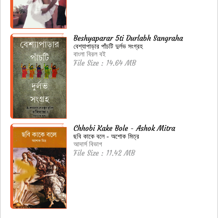
Beshyaparar 5ti Durlabh Sangraha
বেশ্যাপাড়ার পাঁচটি দুর্লভ সংগ্রহ
বাংলা বিরল বই
File Size : 14.64 MB
Chhobi Kake Bole - Ashok Mitra
ছবি কাকে বলে - অশোক মিত্র
আদার্স বিভাগ
File Size : 11.42 MB