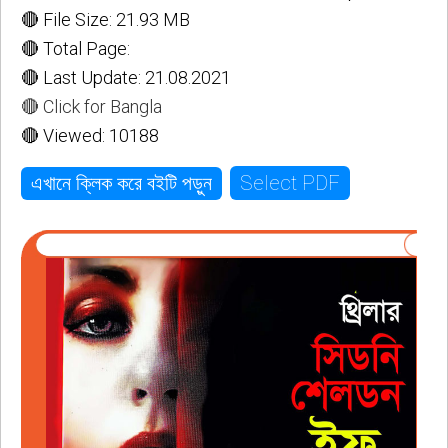
🔴 File Size: 21.93 MB
🔴 Total Page:
🔴 Last Update: 21.08.2021
🔴 Click for Bangla
🔴 Viewed: 10188
Select PDF
এখানে ক্লিক করে বইটি পড়ুন