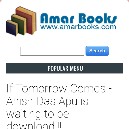
POPULAR MENU
If Tomorrow Comes -
Anish Das Apu is
waiting to be
download!!!