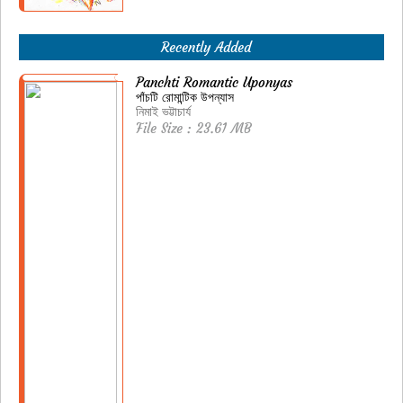
Recently Added
Panchti Romantic Uponyas
পাঁচটি রোমান্টিক উপন্যাস
নিমাই ভট্টাচার্য
File Size : 23.61 MB