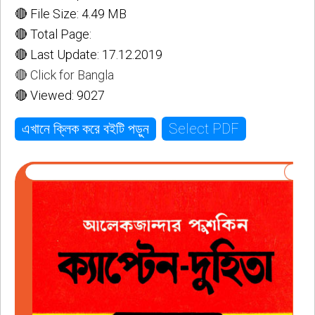
🔴 File Size: 4.49 MB
🔴 Total Page:
🔴 Last Update: 17.12.2019
🔴 Click for Bangla
🔴 Viewed: 9027
Select PDF
এখানে ক্লিক করে বইটি পড়ুন