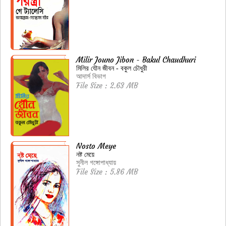
Milir Jouno Jibon - Bakul Chaudhuri
মিলির যৌন জীবন - বকুল চৌধুরী
আদার্স বিভাগ
File Size : 2.63 MB
Nosto Meye
নষ্ট মেয়ে
সুনীল গঙ্গোপাধ্যায়
File Size : 5.86 MB