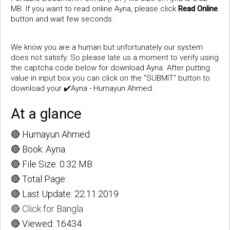
MB. If you want to read online Ayna, please click
Read Online
button and wait few seconds.
We know you are a human but unfortunately our system
does not satisfy. So please late us a moment to verify using
the captcha code below for download Ayna. After putting
value in input box you can click on the "SUBMIT" button to
download your ✔️Ayna - Humayun Ahmed.
At a glance
🔴 Humayun Ahmed
🔴 Book: Ayna
🔴 File Size: 0.32 MB
🔴 Total Page:
🔴 Last Update: 22.11.2019
🔴 Click for Bangla
🔴 Viewed: 16434