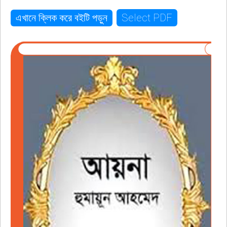
Select PDF
এখানে ক্লিক করে বইটি পড়ুন