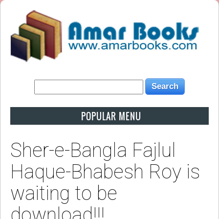
POPULAR MENU
Sher-e-Bangla Fajlul
Haque-Bhabesh Roy is
waiting to be
download!!!