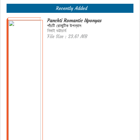
Recently Added
Panchti Romantic Uponyas
পাঁচটি রোমান্টিক উপন্যাস
নিমাই ভট্টাচার্য
File Size : 23.61 MB