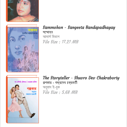
Sammohon - Sangeeta Bandapadhayay
সম্মোহন
আদার্স বিভাগ
File Size : 17.21 MB
The Storyteller - Shuvro Dev Chakraborty
গল্পকার - শুভ্রদেব চক্রবর্তী
অনুবাদ ই-বুক
File Size : 5.68 MB