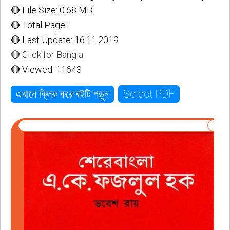
🔴 File Size: 0.68 MB
🔴 Total Page:
🔴 Last Update: 16.11.2019
🔴 Click for Bangla
🔴 Viewed: 11643
Select PDF
এখানে ক্লিক করে বইটি পড়ুন