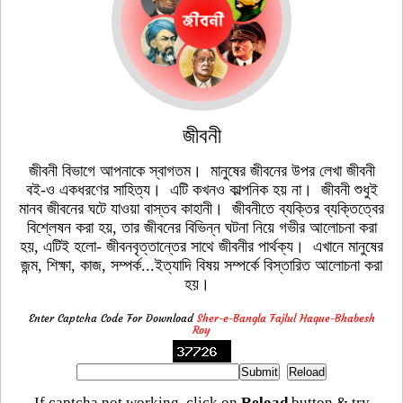
জীবনী
জীবনী বিভাগে আপনাকে স্বাগতম। মানুষের জীবনের উপর লেখা জীবনী
বই-ও একধরণের সাহিত্য। এটি কখনও কাল্পনিক হয় না। জীবনী শুধুই
মানব জীবনের ঘটে যাওয়া বাস্তব কাহানী। জীবনীতে ব্যক্তির ব্যক্তিত্বের
বিশ্লেষন করা হয়, তার জীবনের বিভিন্ন ঘটনা নিয়ে গভীর আলোচনা করা
হয়, এটিই হলো- জীবনবৃত্তান্তের সাথে জীবনীর পার্থক্য। এখানে মানুষের
জন্ম, শিক্ষা, কাজ, সম্পর্ক...ইত্যাদি বিষয় সম্পর্কে বিস্তারিত আলোচনা করা
হয়।
Enter Captcha Code For Download
Sher-e-Bangla Fajlul Haque-Bhabesh
Roy
If captcha not working, click on
Reload
button & try