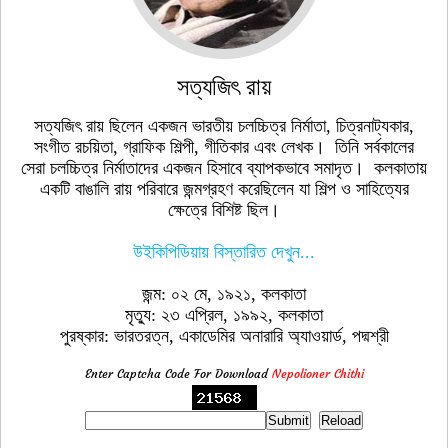
সত্যজিৎ রায়
সত্যজিৎ রায় ছিলেন একজন ভারতীয় চলচ্চিত্র নির্মাতা, চিত্রনাট্যকার,
সংগীত রচয়িতা, গ্রাফিক শিল্পী, গীতিকার এবং লেখক। তিনি সর্বকালের
সেরা চলচ্চিত্র নির্মাতাদের একজন হিসাবে ব্যাপকভাবে সমাদৃত। কলকাতায়
একটি বাঙালি রায় পরিবারে জন্মগ্রহণ করেছিলেন যা শিল্প ও সাহিত্যের
ক্ষেত্রে বিশিষ্ট ছিল।
উইকিপিডিয়ায় বিস্তারিত দেখুন...
জন্ম: ০২ মে, ১৯২১, কলকাতা
মৃত্যু: ২৩ এপ্রিল, ১৯৯২, কলকাতা
পুরষ্কার: ভারতরত্ন, একাডেমির অনারারি অ্যাওয়ার্ড, পদ্মশ্রী
Enter Captcha Code For Download
Nepolioner Chithi