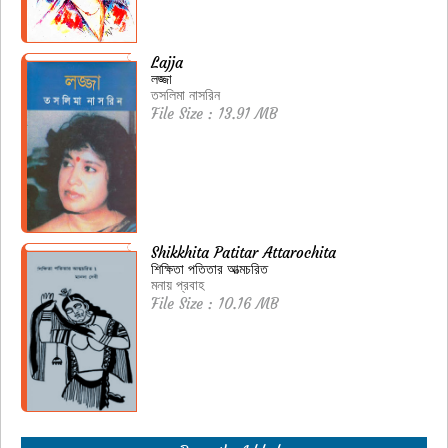
Lajja
লজ্জা
তসলিমা নাসরিন
File Size : 13.91 MB
Shikkhita Patitar Attarochita
শিক্ষিতা পতিতার আত্মচরিত
মনায় প্রবাহ
File Size : 10.16 MB