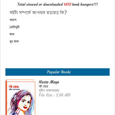
Total viewed or downloaded
4252
book hungers!!!
Popular Books
Nosto Meye
নষ্ট মেয়ে
সুনীল গঙ্গোপাধ্যায়
File Size : 5.86 MB