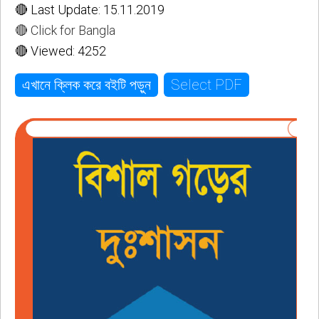
🔴 Last Update: 15.11.2019
🔴 Click for Bangla
🔴 Viewed: 4252
Select PDF
এখানে ক্লিক করে বইটি পড়ুন