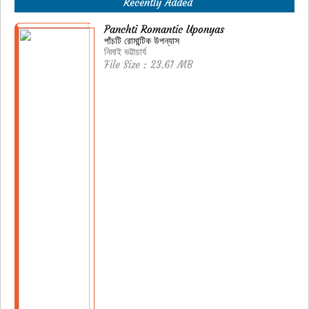
Recently Added
Panchti Romantic Uponyas
পাঁচটি রোমান্টিক উপন্যাস
নিমাই ভট্টাচার্য
File Size : 23.61 MB