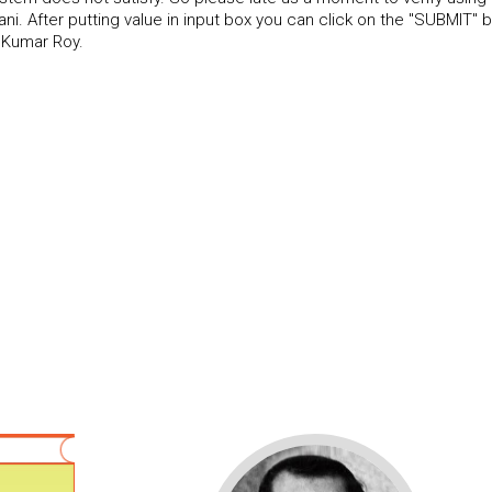
. After putting value in input box you can click on the "SUBMIT" 
 Kumar Roy.