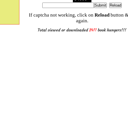
If captcha not working, click on
Reload
button &
again.
Total viewed or downloaded
2411
book hungers!!!