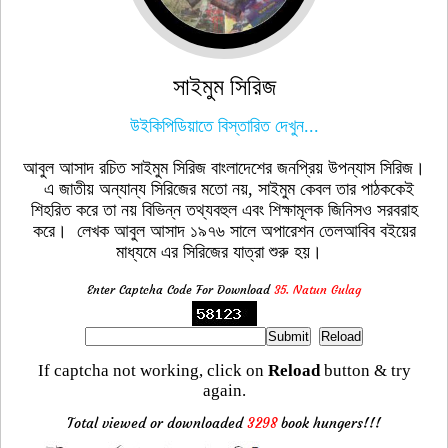
সাইমুম সিরিজ
উইকিপিডিয়াতে বিস্তারিত দেখুন...
আবুল আসাদ রচিত সাইমুম সিরিজ বাংলাদেশের জনপ্রিয় উপন্যাস সিরিজ।
এ জাতীয় অন্যান্য সিরিজের মতো নয়, সাইমুম কেবল তার পাঠককেই
শিহরিত করে তা নয় বিভিন্ন তথ্যবহুল এবং শিক্ষামূলক জিনিসও সরবরাহ
করে। লেখক আবুল আসাদ ১৯৭৬ সালে অপারেশন তেলআবিব বইয়ের
মাধ্যমে এর সিরিজের যাত্রা শুরু হয়।
Enter Captcha Code For Download
35. Natun Gulag
If captcha not working, click on
Reload
button & try
again.
Total viewed or downloaded
3298
book hungers!!!