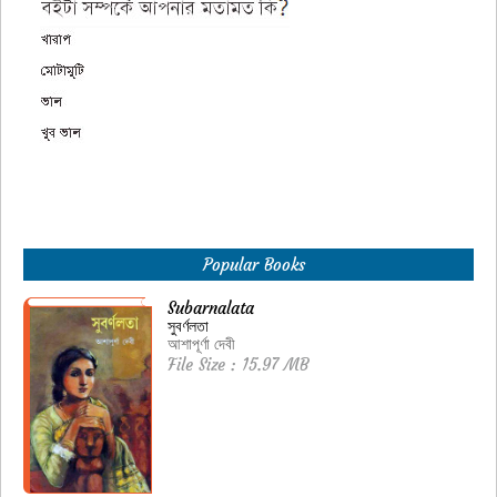
Popular Books
Subarnalata
সুবর্ণলতা
আশাপূর্ণা দেবী
File Size : 15.97 MB