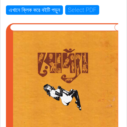
Select PDF
এখানে ক্লিক করে বইটি পড়ুন