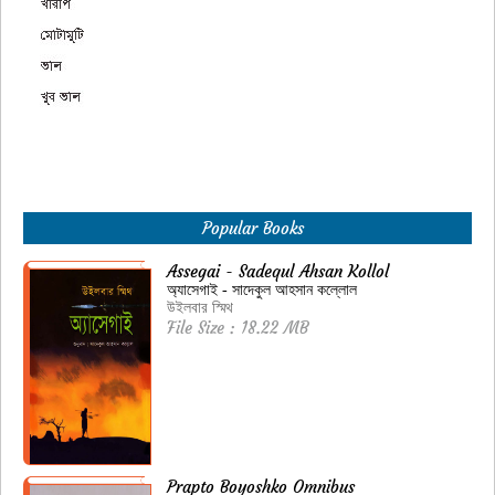
Popular Books
Assegai - Sadequl Ahsan Kollol
অ্যাসেগাই - সাদেকুল আহসান কল্লোল
উইলবার স্মিথ
File Size : 18.22 MB
Prapto Boyoshko Omnibus