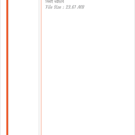
নিমাই ভট্টাচার্য
File Size : 23.61 MB