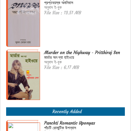
প্রপ্তবয়স্ক অমনিবাস
অনুবাদ ই-বুক
File Size : 13.51 MB
Murder on the Highway - Pritthiraj Sen
মার্ডার অন দ্যা হাইওয়ে
অনুবাদ ই-বুক
File Size : 6.17 MB
Recently Added
Panchti Romantic Uponyas
পাঁচটি রোমান্টিক উপন্যাস