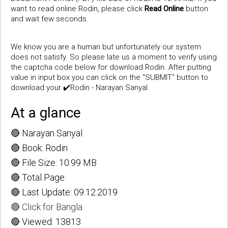
want to read online Rodin, please click
Read Online
button
and wait few seconds.
We know you are a human but unfortunately our system
does not satisfy. So please late us a moment to verify using
the captcha code below for download Rodin. After putting
value in input box you can click on the "SUBMIT" button to
download your ✔️Rodin - Narayan Sanyal.
At a glance
🔴 Narayan Sanyal
🔴 Book: Rodin
🔴 File Size: 10.99 MB
🔴 Total Page:
🔴 Last Update: 09.12.2019
🔴 Click for Bangla
🔴 Viewed: 13813