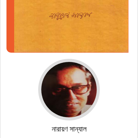
নারায়ণ সান্যাল