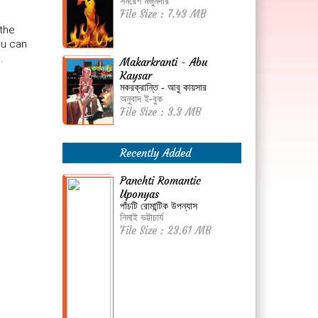
সমরেশ মজুমদার
File Size : 7.43 MB
 the
ou can
.
Makarkranti - Abu
Kaysar
মকরক্রান্তি - আবু কায়সার
অনুবাদ ই-বুক
File Size : 3.3 MB
Recently Added
Panchti Romantic
Uponyas
পাঁচটি রোমান্টিক উপন্যাস
নিমাই ভট্টাচার্য
File Size : 23.61 MB