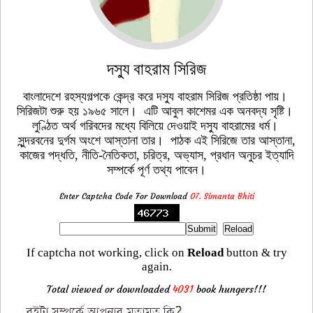
দস্যু বাহরাম সিরিজ
বাংলাদেশে রহস্যগল্পকে কেন্দ্র করে দস্যু বাহরাম সিরিজ প্রতিষ্ঠা পায়।
সিরিজটা শুরু হয় ১৯৬৫ সালে। এটি আবুল কাশেমর এক অনবদ্য সৃষ্টি।
লুণ্ঠিত অর্থ গরিবদের মধ্যে বিলিয়ে দেওয়াই দস্যু বাহরামের ধর্ম।
সুন্দরবনের দুর্গম অংশে আস্তানা তার। পাঠক এই সিরিজে তার আস্তানা,
কাজের পদ্ধতি, নীতি-নৈতিকতা, চরিত্র, অভ্যাস, প্রধান অনুচর ইত্যাদি
সম্পর্কে পূর্ণ তথ্য পাবেন।
Enter Captcha Code For Download
07. Simanta Bhiti
If captcha not working, click on
Reload
button & try
again.
Total viewed or downloaded
4031
book hungers!!!