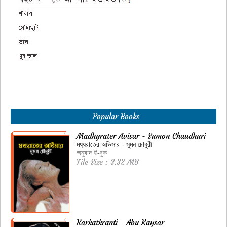
Popular Books
Madhyrater Avisar - Sumon Chaudhuri
মধ্যরাতের অভিসার - সুমন চৌধুরী
অনুবাদ ই-বুক
File Size : 3.32 MB
Karkatkranti - Abu Kaysar