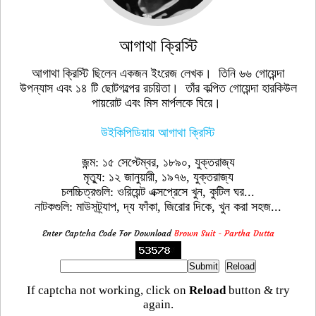
আগাথা ক্রিস্টি
আগাথা ক্রিস্টি ছিলেন একজন ইংরেজ লেখক। তিনি ৬৬ গোয়েন্দা
উপন্যাস এবং ১৪ টি ছোটগল্পের রচয়িতা। তাঁর কল্পিত গোয়েন্দা হারকিউল
পায়রোট এবং মিস মার্পলকে ঘিরে।
উইকিপিডিয়ায় আগাথা ক্রিস্টি
জন্ম: ১৫ সেপ্টেম্বর, ১৮৯০, যুক্তরাজ্য
মৃত্যু: ১২ জানুয়ারী, ১৯৭৬, যুক্তরাজ্য
চলচ্চিত্রগুলি: ওরিয়েন্ট এক্সপ্রেসে খুন, কুটিল ঘর...
নাটকগুলি: মাউসট্র্যাপ, দ্য ফাঁকা, জিরোর দিকে, খুন করা সহজ...
Enter Captcha Code For Download
Brown Suit - Partha Dutta
If captcha not working, click on
Reload
button & try
again.