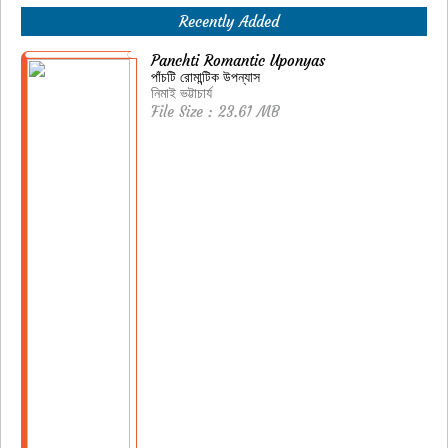
Recently Added
Panchti Romantic Uponyas
পাঁচটি রোমান্টিক উপন্যাস
নিমাই ভট্টাচার্য
File Size : 23.61 MB