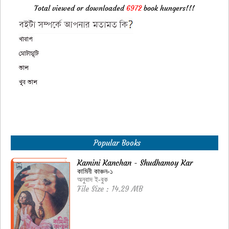
Total viewed or downloaded
6972
book hungers!!!
Popular Books
Kamini Kanchan - Shudhamoy Kar
কামিনী কাঞ্চন-১
অনুবাদ ই-বুক
File Size : 14.29 MB