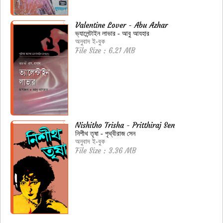
Valentine Lover - Abu Azhar
ভ্যালেন্টাইন লাভার - আবু আযহার
অনুবাদ ই-বুক
File Size : 6.21 MB
Nishitho Trisha - Pritthiraj Sen
নিশীথ তৃষা - পৃথ্বীরাজ সেন
অনুবাদ ই-বুক
File Size : 3.36 MB