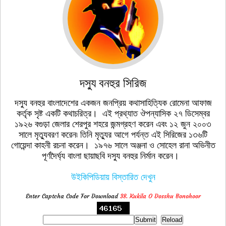
দস্যু বনহুর সিরিজ
দস্যু বনহুর বাংলাদেশের একজন জনপ্রিয় কথাসাহিত্যিক রোমেনা আফাজ
কর্তৃক সৃষ্ট একটি কথাচরিত্র। এই প্রথ্যাত ঔপন্যাসিক ২৭ ডিসেম্বর
১৯২৬ বগুড়া জেলার শেরপুর শহরে জন্মগ্রহণ করেন এবং ১২ জুন ২০০৩
সালে মৃত্যুবরণ করেন৷ তিনি মৃত্যুর আগে পর্যন্ত এই সিরিজের ১৩৬টি
গোয়েন্দা কাহনী রচনা করেন। ১৯৭৬ সালে অঞ্জনা ও সোহেল রানা অভিনীত
পূর্ণদৈর্ঘ্য বাংলা ছায়াছবি দস্যু বনহুর নির্মান করেন।
উইকিপিডিয়ায় বিস্তারিত দেখুন
Enter Captcha Code For Download
38. Kukila O Dosshu Bonohoor