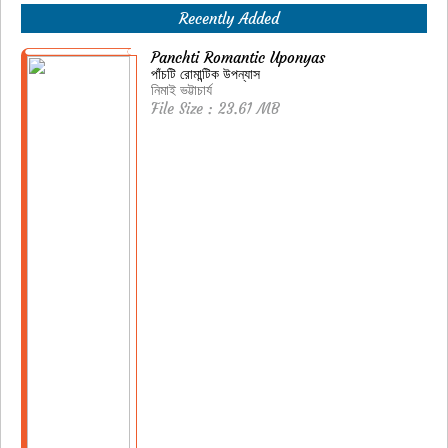
Recently Added
Panchti Romantic Uponyas
পাঁচটি রোমান্টিক উপন্যাস
নিমাই ভট্টাচার্য
File Size : 23.61 MB