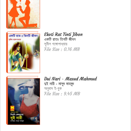
Ekoti Rat Tinti Jibon
একটি রাতঃ তিনটি জীবন
সুনীল গঙ্গোপাধ্যায়
File Size : 0.16 MB
Dui Nari - Masud Mahmud
দুই নারী - মাসুদ মাহমুদ
অনুবাদ ই-বুক
File Size : 9.45 MB