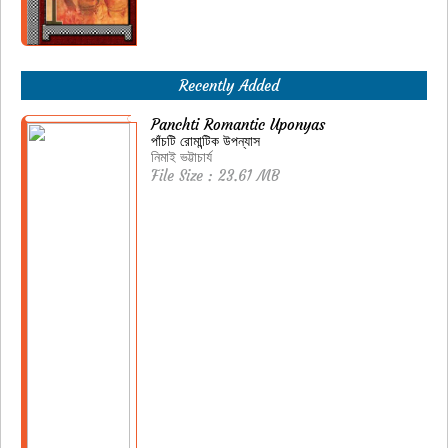
Recently Added
Panchti Romantic Uponyas
পাঁচটি রোমান্টিক উপন্যাস
নিমাই ভট্টাচার্য
File Size : 23.61 MB