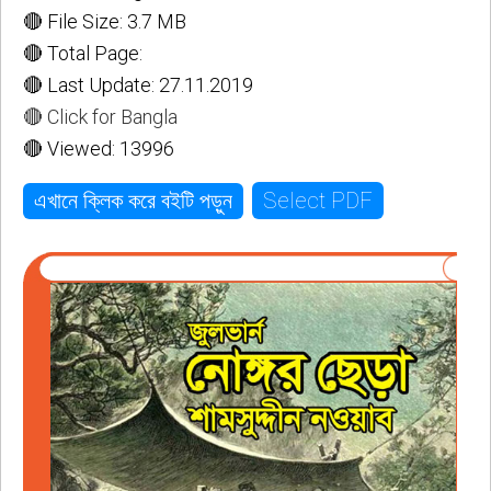
🔴 File Size: 3.7 MB
🔴 Total Page:
🔴 Last Update: 27.11.2019
🔴 Click for Bangla
🔴 Viewed: 13996
Select PDF
এখানে ক্লিক করে বইটি পড়ুন