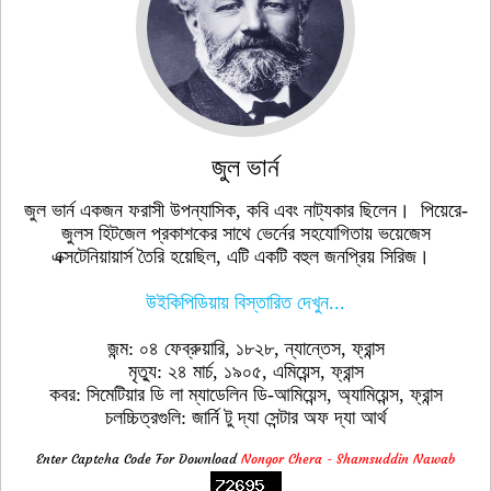
জুল ভার্ন
জুল ভার্ন একজন ফরাসী উপন্যাসিক, কবি এবং নাট্যকার ছিলেন। পিয়েরে-
জুলস হিটজেল প্রকাশকের সাথে ভের্নের সহযোগিতায় ভয়েজেস
এক্সটেনিয়ায়ার্স তৈরি হয়েছিল, এটি একটি বহুল জনপ্রিয় সিরিজ।
উইকিপিডিয়ায় বিস্তারিত দেখুন...
জন্ম: ০৪ ফেব্রুয়ারি, ১৮২৮, ন্যান্তেস, ফ্রান্স
মৃত্যু: ২৪ মার্চ, ১৯০৫, এমিয়েন্স, ফ্রান্স
কবর: সিমেটিয়ার ডি লা ম্যাডেলিন ডি-আমিয়েন্স, অ্যামিয়েন্স, ফ্রান্স
চলচ্চিত্রগুলি: জার্নি টু দ্যা সেন্টার অফ দ্যা আর্থ
Enter Captcha Code For Download
Nongor Chera - Shamsuddin Nawab