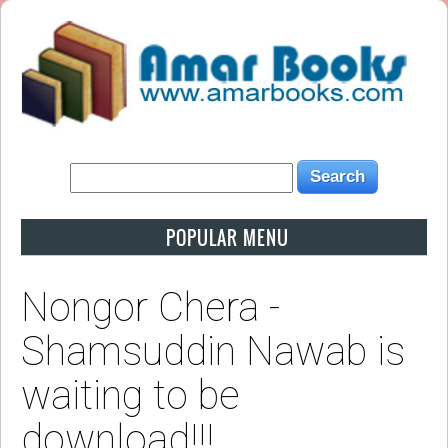
POPULAR MENU
Nongor Chera -
Shamsuddin Nawab is
waiting to be
download!!!