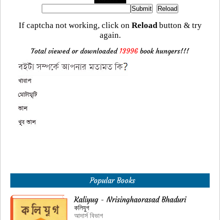
If captcha not working, click on
Reload
button & try
again.
Total viewed or downloaded
13996
book hungers!!!
Popular Books
Kaliyug - Nrisinghaorasad Bhaduri
কলিযুগ
আদার্স বিভাগ