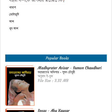
Popular Books
Madhyrater Avisar - Sumon Chaudhuri
মধ্যরাতের অভিসার - সুমন চৌধুরী
অনুবাদ ই-বুক
File Size : 3.32 MB
Sexas - Abu Kaysar