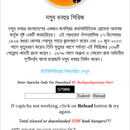
দস্যু বনহুর সিরিজ
দস্যু বনহুর বাংলাদেশের একজন জনপ্রিয় কথাসাহিত্যিক রোমেনা আফাজ
কর্তৃক সৃষ্ট একটি কথাচরিত্র। এই প্রথ্যাত ঔপন্যাসিক ২৭ ডিসেম্বর
১৯২৬ বগুড়া জেলার শেরপুর শহরে জন্মগ্রহণ করেন এবং ১২ জুন ২০০৩
সালে মৃত্যুবরণ করেন৷ তিনি মৃত্যুর আগে পর্যন্ত এই সিরিজের ১৩৬টি
গোয়েন্দা কাহনী রচনা করেন। ১৯৭৬ সালে অঞ্জনা ও সোহেল রানা অভিনীত
পূর্ণদৈর্ঘ্য বাংলা ছায়াছবি দস্যু বনহুর নির্মান করেন।
উইকিপিডিয়ায় বিস্তারিত দেখুন
Enter Captcha Code For Download
83. Rushyashyamoye Nari
If captcha not working, click on
Reload
button & try
again.
Total viewed or downloaded
5026
book hungers!!!