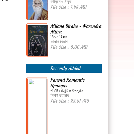
রবীন্দ্রনাথ ঠাকুর
File Size : 1.48 MB
Milane Birahe - Narendra
Mitra
মিলনে বিরহে
আদার্স বিভাগ
File Size : 5.06 MB
Recently Added
Panchti Romantic
Uponyas
পাঁচটি রোমান্টিক উপন্যাস
নিমাই ভট্টাচার্য
File Size : 23.61 MB