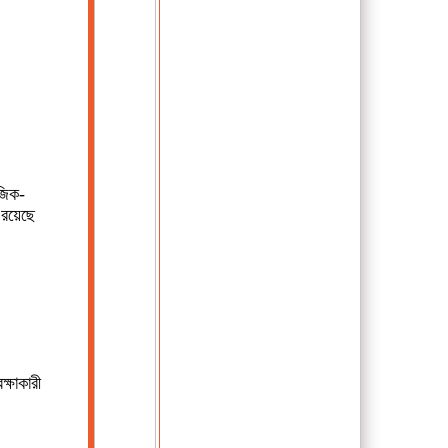
জিক-
রয়েছে
ক্ষাকারী