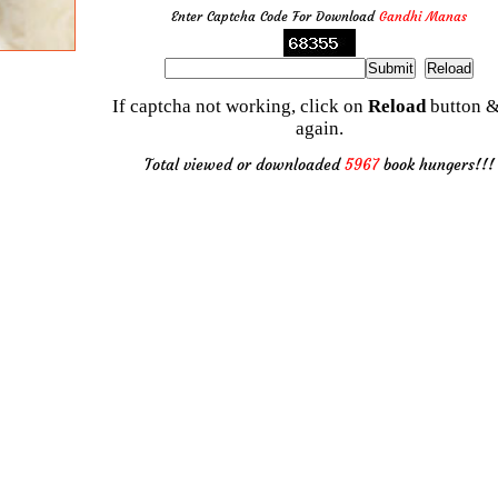
Enter Captcha Code For Download
Gandhi Manas
If captcha not working, click on
Reload
button &
again.
Total viewed or downloaded
5967
book hungers!!!