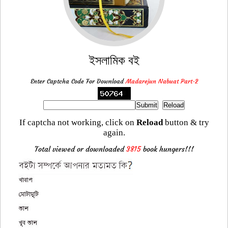
ইসলামিক বই
Enter Captcha Code For Download
Madarejun Nabuat Part-2
If captcha not working, click on
Reload
button & try
again.
Total viewed or downloaded
3815
book hungers!!!