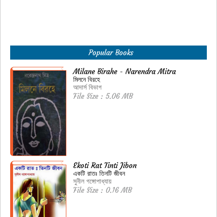
Popular Books
Milane Birahe - Narendra Mitra
মিলনে বিরহে
আদার্স বিভাগ
File Size : 5.06 MB
Ekoti Rat Tinti Jibon
একটি রাতঃ তিনটি জীবন
সুনীল গঙ্গোপাধ্যায়
File Size : 0.16 MB