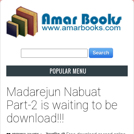
POPULAR MENU
Madarejun Nabuat
Part-2 is waiting to be
download!!!