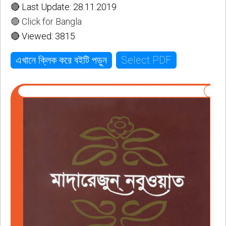
🔴 Last Update: 28.11.2019
🔴 Click for Bangla
🔴 Viewed: 3815
Select PDF
এখানে ক্লিক করে বইটি পড়ুন