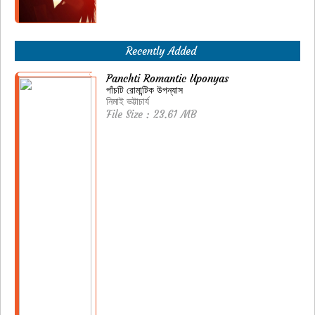
Recently Added
Panchti Romantic Uponyas
পাঁচটি রোমান্টিক উপন্যাস
নিমাই ভট্টাচার্য
File Size : 23.61 MB