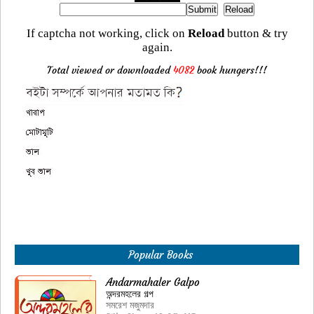
If captcha not working, click on
Reload
button & try
again.
Total viewed or downloaded
4082
book hungers!!!
Popular Books
Andarmahaler Galpo
অন্দরমহলের গল্প
সমরেশ মজুমদার