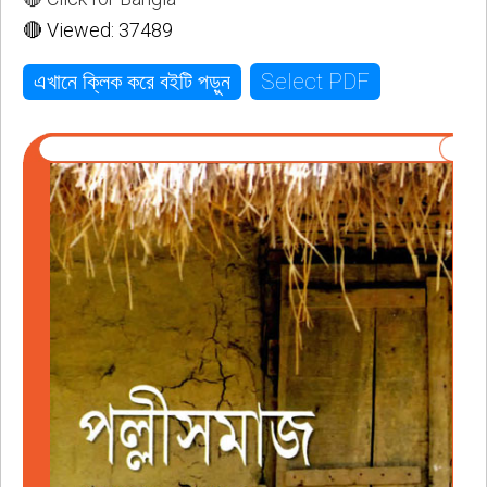
🔴 Viewed: 37489
Select PDF
এখানে ক্লিক করে বইটি পড়ুন