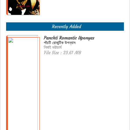
Recently Added
Panchti Romantic Uponyas
পাঁচটি রোমান্টিক উপন্যাস
নিমাই ভট্টাচার্য
File Size : 23.61 MB