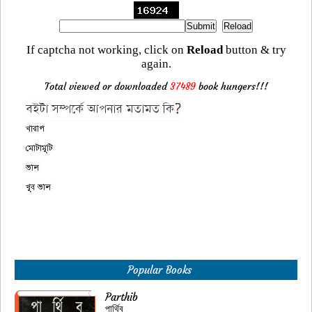
If captcha not working, click on
Reload
button & try
again.
Total viewed or downloaded
37489
book hungers!!!
Popular Books
Parthib
পার্থিব