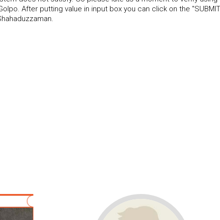
lpo. After putting value in input box you can click on the "SUBMIT
- Shahaduzzaman.