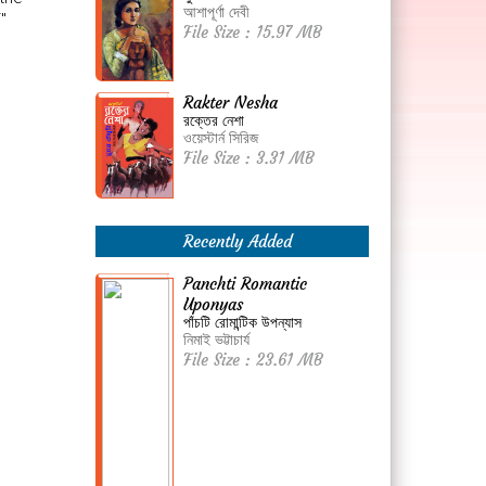
আশাপূর্ণা দেবী
"
File Size : 15.97 MB
Rakter Nesha
রক্তের নেশা
ওয়েস্টার্ন সিরিজ
File Size : 3.31 MB
Recently Added
Panchti Romantic
Uponyas
পাঁচটি রোমান্টিক উপন্যাস
নিমাই ভট্টাচার্য
File Size : 23.61 MB