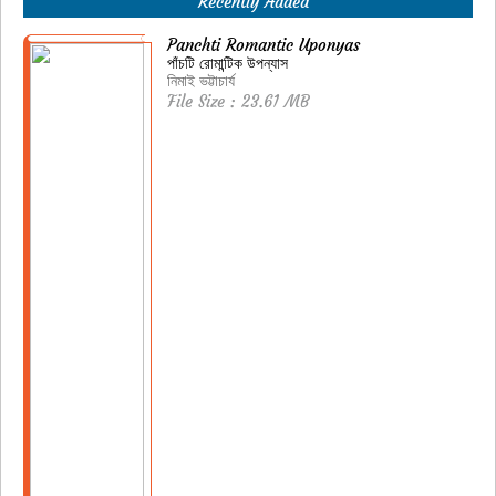
Recently Added
Panchti Romantic Uponyas
পাঁচটি রোমান্টিক উপন্যাস
নিমাই ভট্টাচার্য
File Size : 23.61 MB