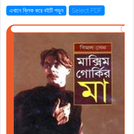
Select PDF
এখানে ক্লিক করে বইটি পড়ুন