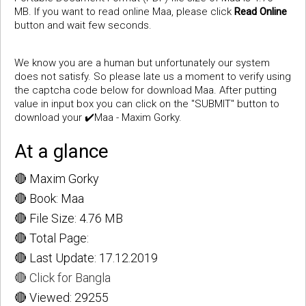
MB. If you want to read online Maa, please click
Read Online
button and wait few seconds.
We know you are a human but unfortunately our system
does not satisfy. So please late us a moment to verify using
the captcha code below for download Maa. After putting
value in input box you can click on the "SUBMIT" button to
download your ✔️Maa - Maxim Gorky.
At a glance
🔴 Maxim Gorky
🔴 Book: Maa
🔴 File Size: 4.76 MB
🔴 Total Page:
🔴 Last Update: 17.12.2019
🔴 Click for Bangla
🔴 Viewed: 29255