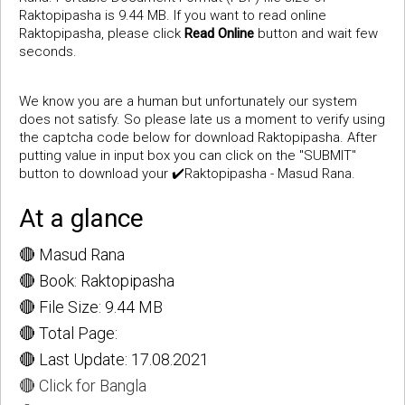
Raktopipasha is 9.44 MB. If you want to read online
Raktopipasha, please click
Read Online
button and wait few
seconds.
We know you are a human but unfortunately our system
does not satisfy. So please late us a moment to verify using
the captcha code below for download Raktopipasha. After
putting value in input box you can click on the "SUBMIT"
button to download your ✔️Raktopipasha - Masud Rana.
At a glance
🔴 Masud Rana
🔴 Book: Raktopipasha
🔴 File Size: 9.44 MB
🔴 Total Page:
🔴 Last Update: 17.08.2021
🔴 Click for Bangla