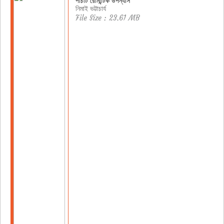
পাঁচটি রোমান্টিক উপন্যাস
নিমাই ভট্টাচার্য
File Size : 23.61 MB