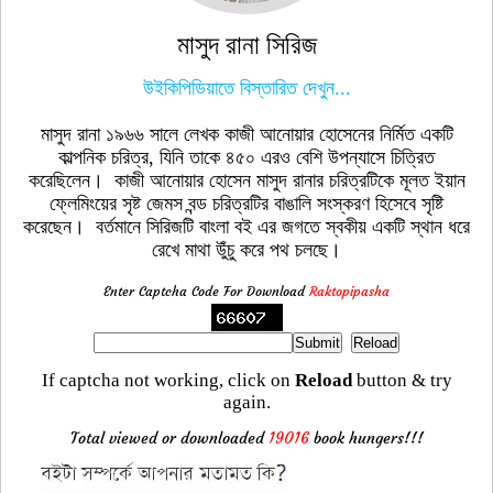
মাসুদ রানা সিরিজ
উইকিপিডিয়াতে বিস্তারিত দেখুন...
মাসুদ রানা ১৯৬৬ সালে লেখক কাজী আনোয়ার হোসেনের নির্মিত একটি
কাল্পনিক চরিত্র, যিনি তাকে ৪৫০ এরও বেশি উপন্যাসে চিত্রিত
করেছিলেন। কাজী আনোয়ার হোসেন মাসুদ রানার চরিত্রটিকে মূলত ইয়ান
ফ্লেমিংয়ের সৃষ্ট জেমস বন্ড চরিত্রটির বাঙালি সংস্করণ হিসেবে সৃষ্টি
করেছেন। বর্তমানে সিরিজটি বাংলা বই এর জগতে স্বকীয় একটি স্থান ধরে
রেখে মাথা উুঁচু করে পথ চলছে।
Enter Captcha Code For Download
Raktopipasha
If captcha not working, click on
Reload
button & try
again.
Total viewed or downloaded
19016
book hungers!!!