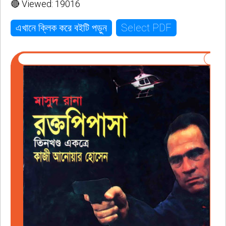
🔴 Viewed: 19016
Select PDF
এখানে ক্লিক করে বইটি পড়ুন