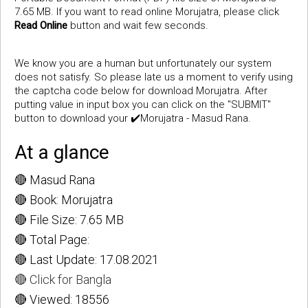
7.65 MB. If you want to read online Morujatra, please click
Read Online
button and wait few seconds.
We know you are a human but unfortunately our system
does not satisfy. So please late us a moment to verify using
the captcha code below for download Morujatra. After
putting value in input box you can click on the "SUBMIT"
button to download your ✔️Morujatra - Masud Rana.
At a glance
🔴 Masud Rana
🔴 Book: Morujatra
🔴 File Size: 7.65 MB
🔴 Total Page:
🔴 Last Update: 17.08.2021
🔴 Click for Bangla
🔴 Viewed: 18556