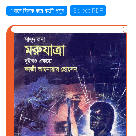
Select PDF
এখানে ক্লিক করে বইটি পড়ুন