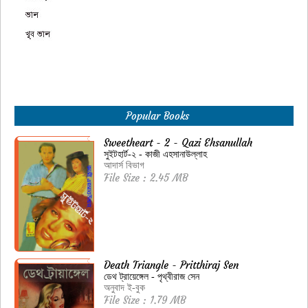
Popular Books
Sweetheart - 2 - Qazi Ehsanullah
সুইটহার্ট-২ - কাজী এহসানাউল্লাহ
আদার্স বিভাগ
File Size : 2.45 MB
Death Triangle - Pritthiraj Sen
ডেথ ট্রায়েঙ্গেল - পৃথ্বীরাজ সেন
অনুবাদ ই-বুক
File Size : 1.79 MB