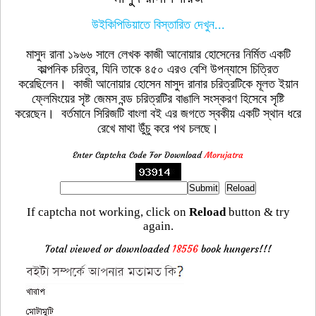
উইকিপিডিয়াতে বিস্তারিত দেখুন...
মাসুদ রানা ১৯৬৬ সালে লেখক কাজী আনোয়ার হোসেনের নির্মিত একটি
কাল্পনিক চরিত্র, যিনি তাকে ৪৫০ এরও বেশি উপন্যাসে চিত্রিত
করেছিলেন। কাজী আনোয়ার হোসেন মাসুদ রানার চরিত্রটিকে মূলত ইয়ান
ফ্লেমিংয়ের সৃষ্ট জেমস বন্ড চরিত্রটির বাঙালি সংস্করণ হিসেবে সৃষ্টি
করেছেন। বর্তমানে সিরিজটি বাংলা বই এর জগতে স্বকীয় একটি স্থান ধরে
রেখে মাথা উুঁচু করে পথ চলছে।
Enter Captcha Code For Download
Morujatra
If captcha not working, click on
Reload
button & try
again.
Total viewed or downloaded
18556
book hungers!!!