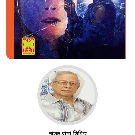
মাসুদ রানা সিরিজ