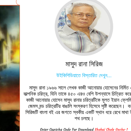
মাসুদ রানা সিরিজ
উইকিপিডিয়াতে বিস্তারিত দেখুন...
মাসুদ রানা ১৯৬৬ সালে লেখক কাজী আনোয়ার হোসেনের নির্মিত
কাল্পনিক চরিত্র, যিনি তাকে ৪৫০ এরও বেশি উপন্যাসে চিত্রিত ক
কাজী আনোয়ার হোসেন মাসুদ রানার চরিত্রটিকে মূলত ইয়ান ফ্লেমিংয়
জেমস বন্ড চরিত্রটির বাঙালি সংস্করণ হিসেবে সৃষ্টি করেছেন। বর
সিরিজটি বাংলা বই এর জগতে স্বকীয় একটি স্থান ধরে রেখে মাথা উু
পথ চলছে।
Enter Captcha Code For Download
Shobai Chole Geche-1