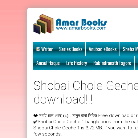
Writer
Series Books
Anubad eBooks
Sheba M
Anisul Haque
Life History
Rabindranath Tagore
Shobai Chole Geche-
download!!!
❤️
Free download or r
সবাই চলে গেছে (১) - মাসুদ রানা সিরিজ
✔️Shobai Chole Geche-1 bangla book from the cat
Shobai Chole Geche-1 is 3.72 MB. If you want to r
few seconds.