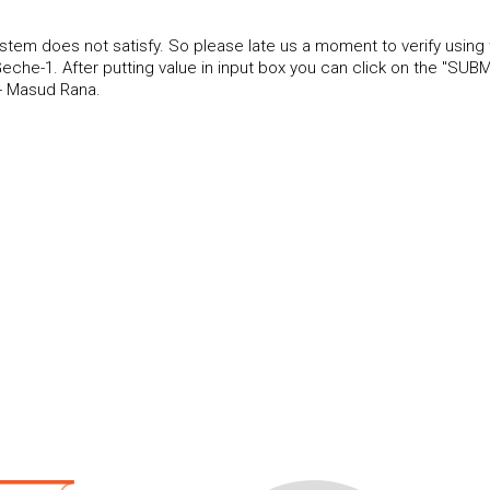
tem does not satisfy. So please late us a moment to verify using
he-1. After putting value in input box you can click on the "SUBM
- Masud Rana.