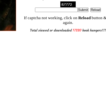
If captcha not working, click on
Reload
button &
again.
Total viewed or downloaded
17320
book hungers!!!