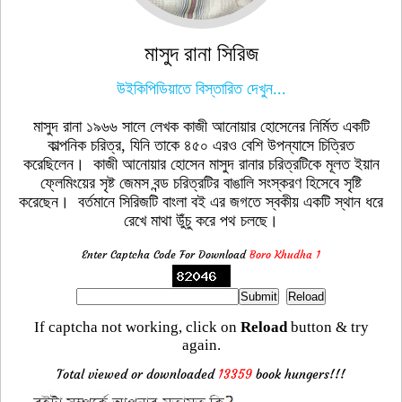
মাসুদ রানা সিরিজ
উইকিপিডিয়াতে বিস্তারিত দেখুন...
মাসুদ রানা ১৯৬৬ সালে লেখক কাজী আনোয়ার হোসেনের নির্মিত একটি
কাল্পনিক চরিত্র, যিনি তাকে ৪৫০ এরও বেশি উপন্যাসে চিত্রিত
করেছিলেন। কাজী আনোয়ার হোসেন মাসুদ রানার চরিত্রটিকে মূলত ইয়ান
ফ্লেমিংয়ের সৃষ্ট জেমস বন্ড চরিত্রটির বাঙালি সংস্করণ হিসেবে সৃষ্টি
করেছেন। বর্তমানে সিরিজটি বাংলা বই এর জগতে স্বকীয় একটি স্থান ধরে
রেখে মাথা উুঁচু করে পথ চলছে।
Enter Captcha Code For Download
Boro Khudha 1
If captcha not working, click on
Reload
button & try
again.
Total viewed or downloaded
13359
book hungers!!!