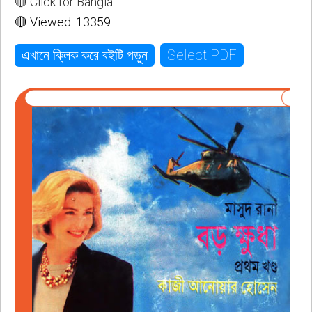
🔴 Click for Bangla
🔴 Viewed: 13359
Select PDF
এখানে ক্লিক করে বইটি পড়ুন