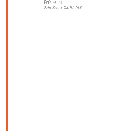
নিমাই ভট্টাচার্য
File Size : 23.61 MB