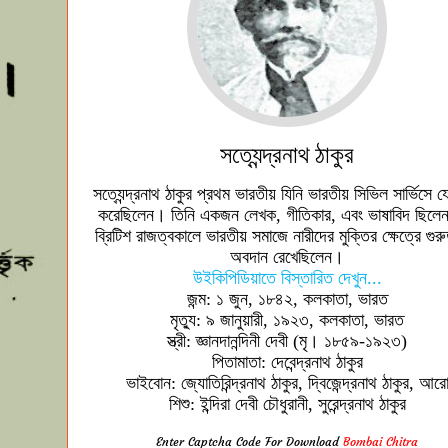
সত্যেন্দ্রনাথ ঠাকুর
সত্যেন্দ্রনাথ ঠাকুর প্রথম ভারতীয় যিনি ভারতীয় সিভিল সার্ভিসে 
করেছিলেন। তিনি একজন লেখক, গীতিকার, এবং ভাষাবিদ ছিলে
ব্রিটিশ রাজত্বকালে ভারতীয় সমাজে নারীদের মুক্তির ক্ষেত্রে গুরুত্
অবদান রেখেছিলেন।
উইকিপিডিয়াতে বিস্তারিত দেখুন...
জন্ম: ১ জুন, ১৮৪২, কলকাতা, ভারত
মৃত্যু: ৯ জানুয়ারী, ১৯২৩, কলকাতা, ভারত
স্ত্রী: জ্ঞানদানন্দিনী দেবী (মৃ। ১৮৫৯-১৯২৩)
পিতামাতা: দেবেন্দ্রনাথ ঠাকুর
ভাইবোন: জ্যোতিরিন্দ্রনাথ ঠাকুর, দ্বিজেন্দ্রনাথ ঠাকুর, আর
শিশু: ইন্দিরা দেবী চৌধুরানী, সুরেন্দ্রনাথ ঠাকুর
Enter Captcha Code For Download
Bombai Chitra