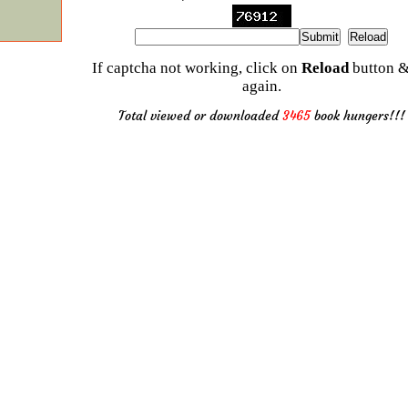
If captcha not working, click on
Reload
button &
again.
Total viewed or downloaded
3465
book hungers!!!