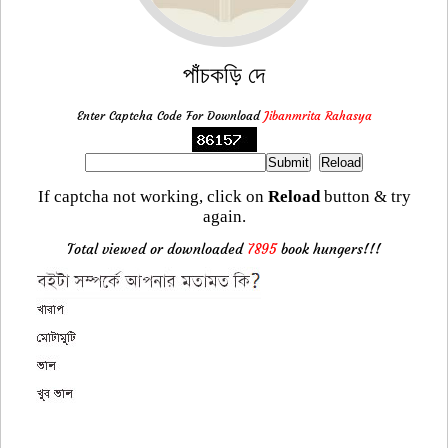
পাঁচকড়ি দে
Enter Captcha Code For Download
Jibanmrita Rahasya
If captcha not working, click on
Reload
button & try
again.
Total viewed or downloaded
7895
book hungers!!!