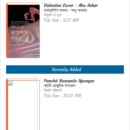
Valentine Lover - Abu Azhar
ভ্যালেন্টাইন লাভার - আবু আযহার
অনুবাদ ই-বুক
File Size : 6.21 MB
Recently Added
Panchti Romantic Uponyas
পাঁচটি রোমান্টিক উপন্যাস
নিমাই ভট্টাচার্য
File Size : 23.61 MB