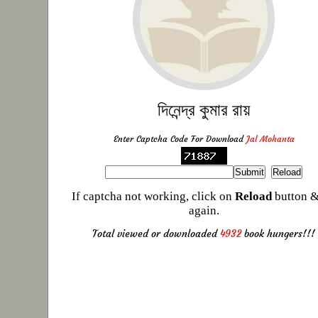
দিনেন্দ্র কুমার রায়
Enter Captcha Code For Download
Jal Mohanta
If captcha not working, click on
Reload
button &
again.
Total viewed or downloaded
4932
book hungers!!!