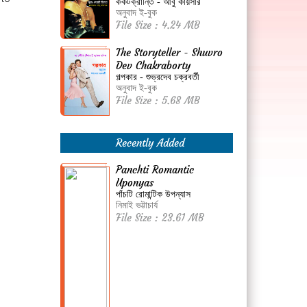
কর্কটক্রান্তি - আবু কায়সার
অনুবাদ ই-বুক
File Size : 4.24 MB
The Storyteller - Shuvro
Dev Chakraborty
গল্পকার - শুভ্রদেব চক্রবর্তী
অনুবাদ ই-বুক
File Size : 5.68 MB
Recently Added
Panchti Romantic
Uponyas
পাঁচটি রোমান্টিক উপন্যাস
নিমাই ভট্টাচার্য
File Size : 23.61 MB