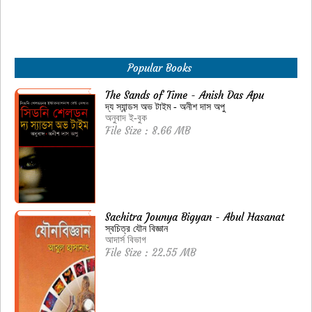
Popular Books
The Sands of Time - Anish Das Apu
দ্য স্যান্ডস অভ টাইম - অনীশ দাস অপু
অনুবাদ ই-বুক
File Size : 8.66 MB
Sachitra Jounya Bigyan - Abul Hasanat
স্বচিত্র যৌন বিজ্ঞান
আদার্স বিভাগ
File Size : 22.55 MB