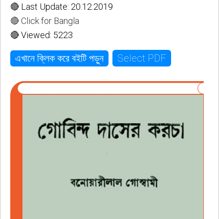
🔴 Last Update: 20.12.2019
🔴 Click for Bangla
🔴 Viewed: 5223
Select PDF
এখানে ক্লিক করে বইটি পড়ুন