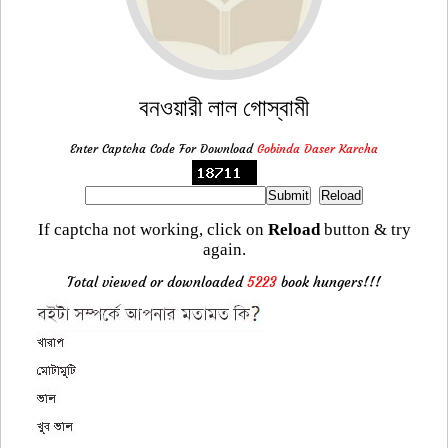
বনওয়ারী লাল গোস্বামী
Enter Captcha Code For Download
Gobinda Daser Karcha
If captcha not working, click on
Reload
button & try
again.
Total viewed or downloaded
5223
book hungers!!!