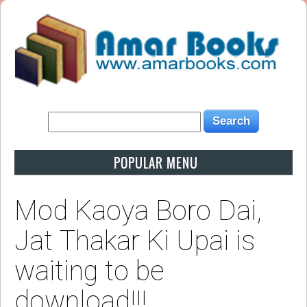
POPULAR MENU
Mod Kaoya Boro Dai,
Jat Thakar Ki Upai is
waiting to be
download!!!