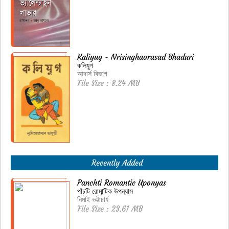
Kaliyug - Nrisinghaorasad Bhaduri
কলিযুগ
আদার্স বিভাগ
File Size : 8.24 MB
Recently Added
Panchti Romantic Uponyas
পাঁচটি রোমান্টিক উপন্যাস
নিমাই ভট্টাচার্য
File Size : 23.61 MB