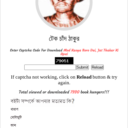
টেক চাঁদ ঠাকুর
Enter Captcha Code For Download
Mod Kaoya Boro Dai, Jat Thakar Ki
Upai
If captcha not working, click on
Reload
button & try
again.
Total viewed or downloaded
7930
book hungers!!!