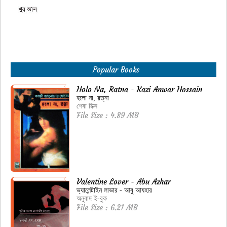
Popular Books
Holo Na, Ratna - Kazi Anwar Hossain
হলো না, রত্না
শেবা মিক্স
File Size : 4.89 MB
Valentine Lover - Abu Azhar
ভ্যালেন্টাইন লাভার - আবু আযহার
অনুবাদ ই-বুক
File Size : 6.21 MB