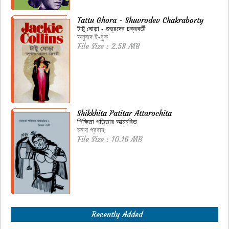
Tattu Ghora - Shuvrodev Chakraborty
টাট্টু ঘোড়া - শুভ্রদেব চক্রবর্তী
অনুবাদ ই-বুক
File Size : 2.58 MB
Shikkhita Patitar Attarochita
শিক্ষিতা পতিতার আত্মচরিত
মনায় প্রবাহ
File Size : 10.16 MB
Recently Added