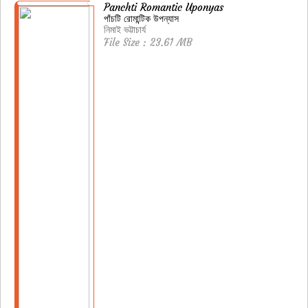
Panchti Romantic Uponyas
পাঁচটি রোমান্টিক উপন্যাস
নিমাই ভট্টাচার্য
File Size : 23.61 MB