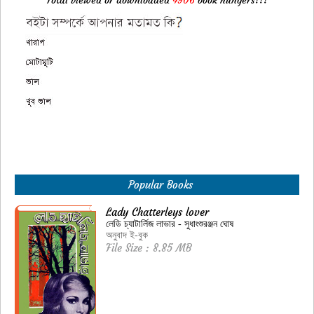
Total viewed or downloaded
4906
book hungers!!!
Popular Books
Lady Chatterleys lover
লেডি চ্যাটার্লিজ লাভার - সুধাংশুরঞ্জন ঘোষ
অনুবাদ ই-বুক
File Size : 8.85 MB