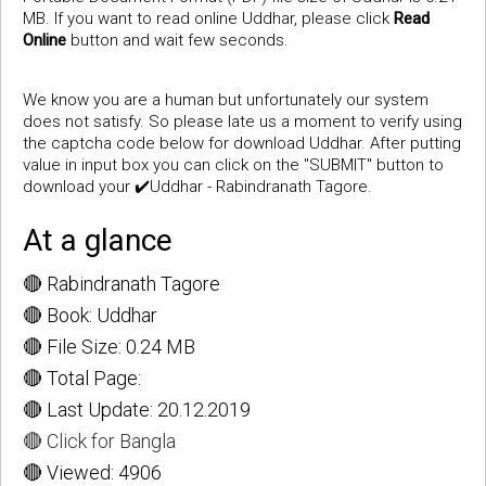
MB. If you want to read online Uddhar, please click
Read
Online
button and wait few seconds.
We know you are a human but unfortunately our system
does not satisfy. So please late us a moment to verify using
the captcha code below for download Uddhar. After putting
value in input box you can click on the "SUBMIT" button to
download your ✔️Uddhar - Rabindranath Tagore.
At a glance
🔴 Rabindranath Tagore
🔴 Book: Uddhar
🔴 File Size: 0.24 MB
🔴 Total Page:
🔴 Last Update: 20.12.2019
🔴 Click for Bangla
🔴 Viewed: 4906