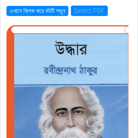
Select PDF
এখানে ক্লিক করে বইটি পড়ুন