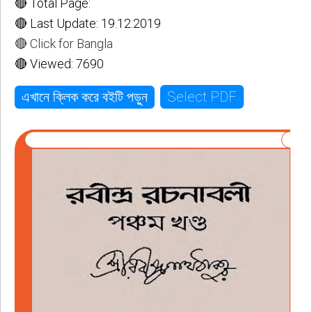
🔴 Total Page:
🔴 Last Update: 19.12.2019
🔴 Click for Bangla
🔴 Viewed: 7690
Select PDF
এখানে ক্লিক করে বইটি পড়ুন