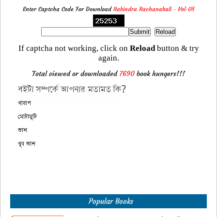
Enter Captcha Code For Download
Rabindra Rachanabali - Vol-05
If captcha not working, click on
Reload
button & try
again.
Total viewed or downloaded
7690
book hungers!!!
Popular Books