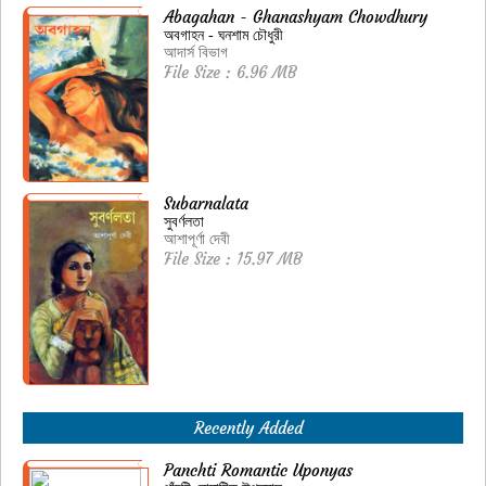
Abagahan - Ghanashyam Chowdhury
অবগাহন - ঘনশাম চৌধুরী
আদার্স বিভাগ
File Size : 6.96 MB
Subarnalata
সুবর্ণলতা
আশাপূর্ণা দেবী
File Size : 15.97 MB
Recently Added
Panchti Romantic Uponyas