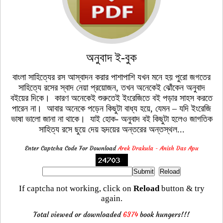
অনুবাদ ই-বুক
বাংলা সাহিত্যের রস আস্বাদন করার পাশাপাশি যখন মনে হয় পুরো জগতের
সাহিত্যে রসের স্বাদ নেয়া প্রয়োজন, তখন অনেকেই ঝোঁকেন অনুবাদ
বইয়ের দিকে। কারণ অনেকেই শুরুতেই ইংরেজিতে বই পড়ার সাহস করতে
পারেন না। আবার অনেকে পড়েন কিছুটা বাধ্য হয়ে, যেমন – যদি ইংরেজি
ভাষা ভালো জানা না থাকে। যাই হোক- অনুবাদ বই কিছুটা হলেও জাগতিক
সাহিত্য রসে ছুয়ে দেয় হৃদয়ের অন্তরের অন্তস্থল...
Enter Captcha Code For Download
Arek Drakula - Anish Das Apu
If captcha not working, click on
Reload
button & try
again.
Total viewed or downloaded
6374
book hungers!!!