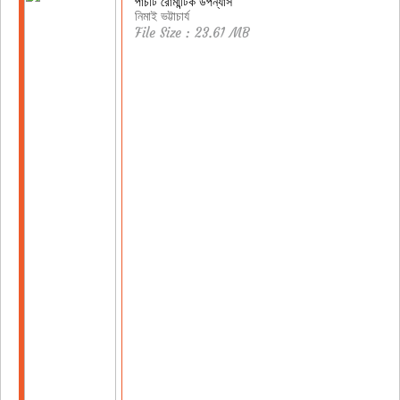
পাঁচটি রোমান্টিক উপন্যাস
নিমাই ভট্টাচার্য
File Size : 23.61 MB