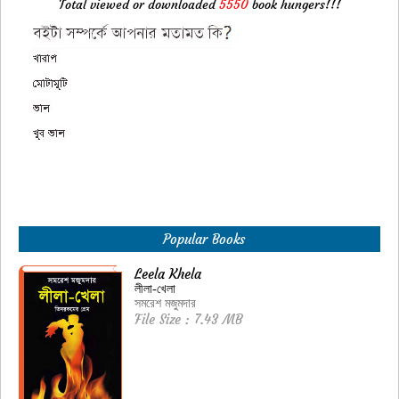
Total viewed or downloaded
5550
book hungers!!!
Popular Books
Leela Khela
লীলা-খেলা
সমরেশ মজুমদার
File Size : 7.43 MB