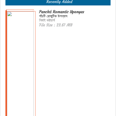
Recently Added
Panchti Romantic Uponyas
পাঁচটি রোমান্টিক উপন্যাস
নিমাই ভট্টাচার্য
File Size : 23.61 MB