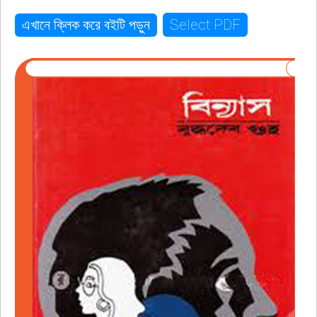
Select PDF
এখানে ক্লিক করে বইটি পড়ুন